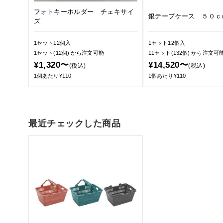
フォトキーホルダー チェキサイ
銀テープケース ５０ｃ
ズ
1セット12個入
1セット12個入
1セット(12個)
から注文可能
11セット(132個)
から注文可
¥1,320〜
¥14,520〜
(税込)
(税込)
1個あたり¥110
1個あたり¥110
最近チェックした商品