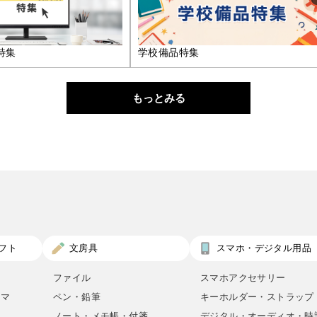
特集
学校備品特集
もっとみる
フト
文房具
スマホ・デジタル用品
ファイル
スマホアクセサリー
ロマ
ペン・鉛筆
キーホルダー・ストラップ
ノート・メモ帳・付箋
デジタル・オーディオ・時