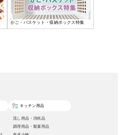
かご・バスケット・収納ボックス特集
キッチン用品
流し用品・消耗品
調理用品・製菓用品
計
食卓小物