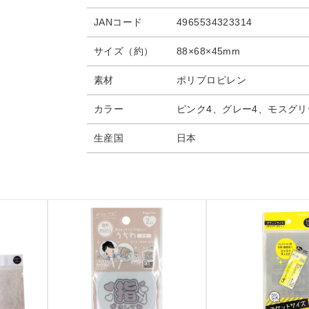
JANコード
4965534323314
サイズ（約）
88×68×45mm
素材
ポリプロピレン
カラー
ピンク4、グレー4、モスグリ
生産国
日本