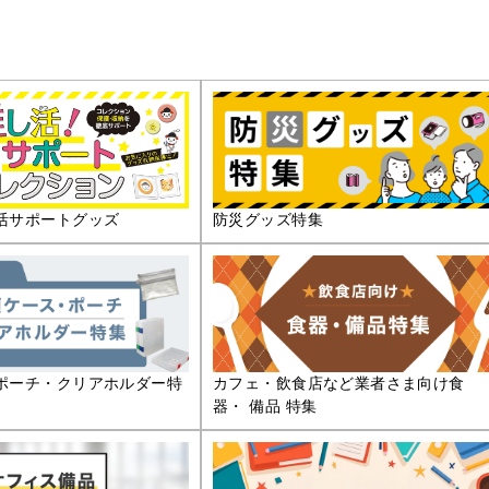
活サポートグッズ
防災グッズ特集
ポーチ・クリアホルダー特
カフェ・飲食店など業者さま向け食
器・ 備品 特集