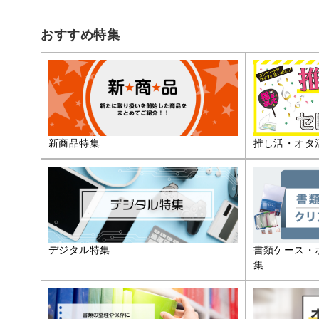
おすすめ特集
推し活・オタ
新商品特集
デジタル特集
書類ケース・
集