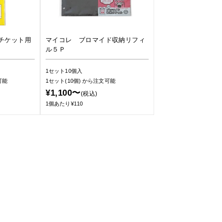
チケット用
マイコレ ブロマイド収納リフィ
ル５Ｐ
1セット10個入
可能
1セット(10個)
から注文可能
¥1,100〜
(税込)
1個あたり¥110