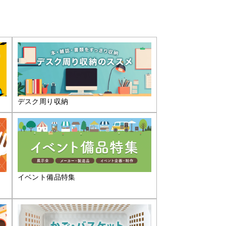
デスク周り収納
イベント備品特集