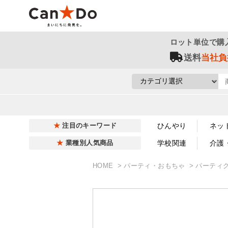
ロット単位で購
送料
当社負
ひんやり
ネッ
注目のキーワード
学校関連
介護
業種別人気商品
HOME
パーティ・おもちゃ
パーティ