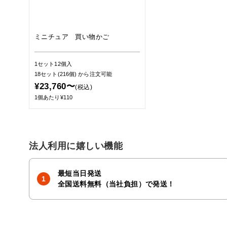
ミニチュア 買い物かご
1セット12個入
18セット(216個)
から注文可能
¥23,760〜
(税込)
1個あたり¥110
法人利用に嬉しい機能
最短当日発送
全国送料無料（当社負担）で発送！