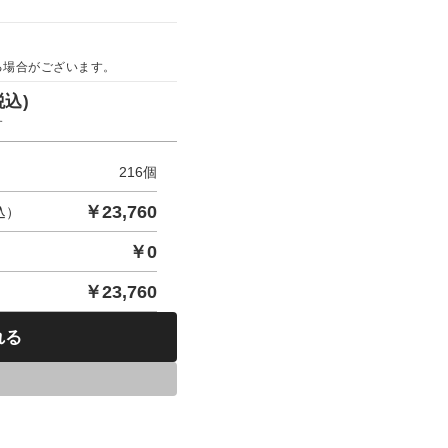
る場合がございます。
税込)
す
216
個
￥
23,760
込）
￥
0
￥
23,760
れる