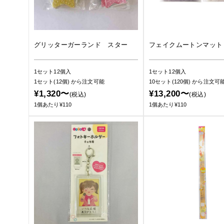
グリッターガーランド スター
フェイクムートンマット
1セット12個入
1セット12個入
1セット(12個)
から注文可能
10セット(120個)
から注文可
¥1,320〜
¥13,200〜
(税込)
(税込)
1個あたり¥110
1個あたり¥110