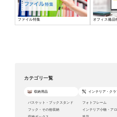
ファイル特集
オフィス備品
カテゴリ一覧
収納用品
インテリア・クラ
バスケット・ブックスタンド
フォトフレーム
フック・その他収納
インテリア小物・ア
収納ボックス
造花