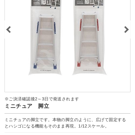
※ご決済確認後2～3日で発送されます
ミニチュア 脚立
ミニチュアの脚立です。本物の脚立のように、広げて固定する
とハシゴになる機能もそのまま再現。1/12スケール。