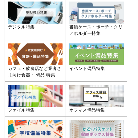
デジタル特集
書類ケース・ポーチ・クリ
アホルダー特集
カフェ・飲食店など業者さ
イベント備品特集
ま向け食器・ 備品 特集
ファイル特集
オフィス備品特集