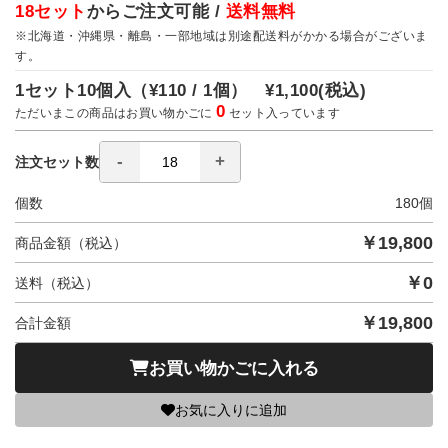
18セット
からご注文可能 /
送料無料
※北海道・沖縄県・離島・一部地域は別途配送料がかかる場合がございま
す。
1セット10個入（
¥110 / 1個）
¥1,100
(税込)
0
ただいまこの商品はお買い物かごに
セット入っています
注文セット数
個数
180
個
￥
19,800
商品金額（税込）
￥
0
送料（税込）
￥
19,800
合計金額
お買い物かごに入れる
お気に入りに追加