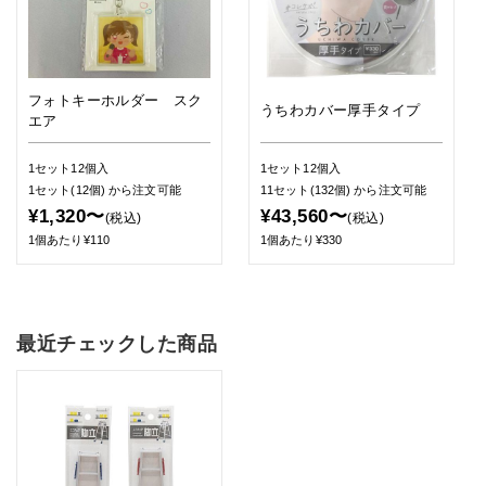
フォトキーホルダー スク
うちわカバー厚手タイプ
エア
1セット12個入
1セット12個入
1セット(12個)
から注文可能
11セット(132個)
から注文可能
¥1,320〜
¥43,560〜
(税込)
(税込)
1個あたり¥110
1個あたり¥330
最近チェックした商品