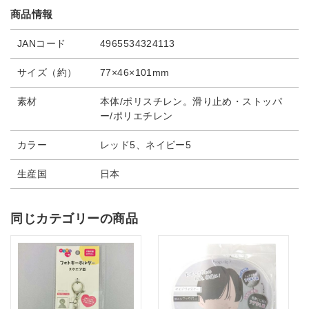
商品情報
JANコード
4965534324113
サイズ（約）
77×46×101mm
素材
本体/ポリスチレン。滑り止め・ストッパ
ー/ポリエチレン
カラー
レッド5、ネイビー5
生産国
日本
同じカテゴリーの商品