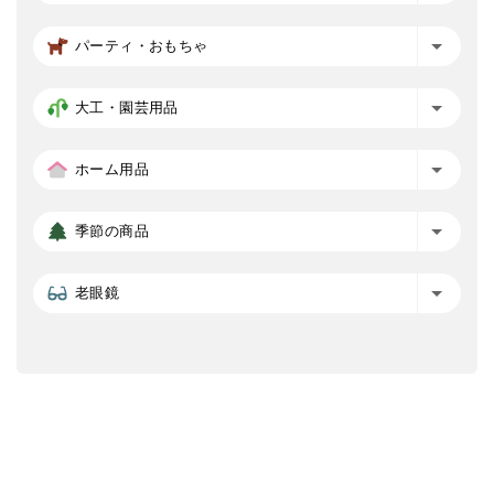
パーティ・おもちゃ
大工・園芸用品
ホーム用品
季節の商品
老眼鏡