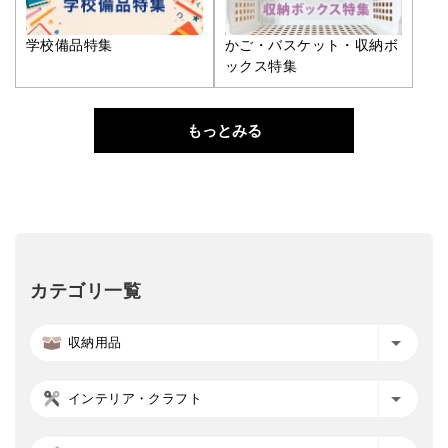
学校備品特集
かご・バスケット・収納ボ
ックス特集
もっとみる
カテゴリ一覧
収納用品
インテリア・クラフト