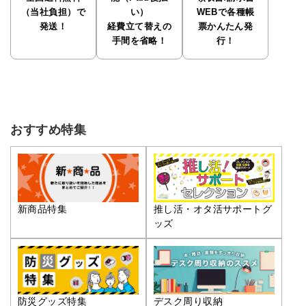
（当社負担）で
い）
WEBで各種帳
発送！
経費立て替えの
票かんたん発
手間を省略！
行！
おすすめ特集
推し活・オタ活サポートグ
新商品特集
ッズ
防災グッズ特集
デスク周り収納