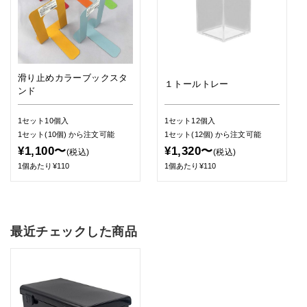
滑り止めカラーブックスタ
１トールトレー
ンド
1セット10個入
1セット12個入
1セット(10個)
から注文可能
1セット(12個)
から注文可能
¥1,100〜
¥1,320〜
(税込)
(税込)
1個あたり¥110
1個あたり¥110
最近チェックした商品