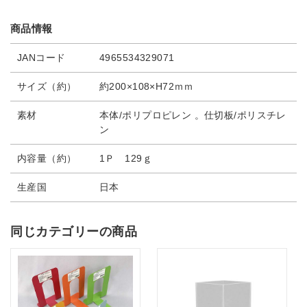
商品情報
JANコード
4965534329071
サイズ（約）
約200×108×H72ｍｍ
素材
本体/ポリプロピレン 。仕切板/ポリスチレ
ン
内容量（約）
1Ｐ 129ｇ
生産国
日本
同じカテゴリーの商品