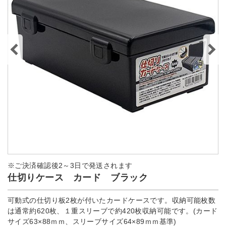
※ご決済確認後2～3日で発送されます
仕切りケース カード ブラック
可動式の仕切り板2枚が付いたカードケースです。収納可能枚数
は通常約620枚、１重スリーブで約420枚収納可能です。(カード
サイズ63×88ｍｍ、スリーブサイズ64×89ｍｍ基準)