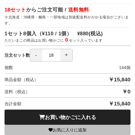
18セット
からご注文可能 /
送料無料
※北海道・沖縄県・離島・一部地域は別途配送料がかかる場合がございま
す。
1セット8個入（
¥110 / 1個）
¥880
(税込)
0
ただいまこの商品はお買い物かごに
セット入っています
注文セット数
個数
144
個
￥
15,840
商品金額（税込）
￥
0
送料（税込）
￥
15,840
合計金額
お買い物かごに入れる
お気に入りに追加