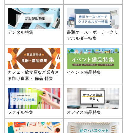
デジタル特集
書類ケース・ポーチ・クリ
アホルダー特集
カフェ・飲食店など業者さ
イベント備品特集
ま向け食器・ 備品 特集
ファイル特集
オフィス備品特集