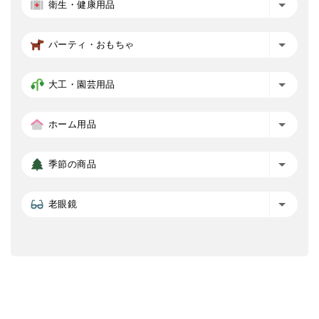
衛生・健康用品
パーティ・おもちゃ
大工・園芸用品
ホーム用品
季節の商品
老眼鏡