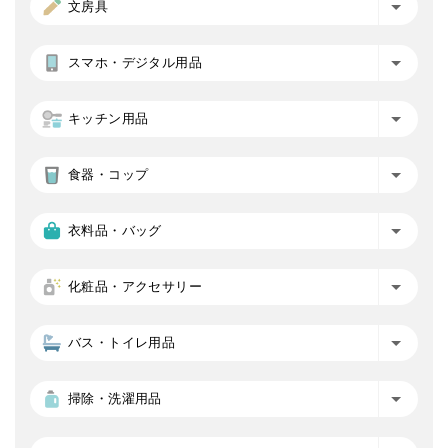
文房具
スマホ・デジタル用品
キッチン用品
食器・コップ
衣料品・バッグ
化粧品・アクセサリー
バス・トイレ用品
掃除・洗濯用品