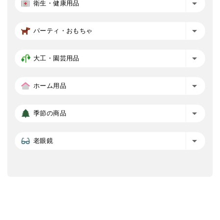
衛生・健康用品
パーティ・おもちゃ
大工・園芸用品
ホーム用品
季節の商品
老眼鏡