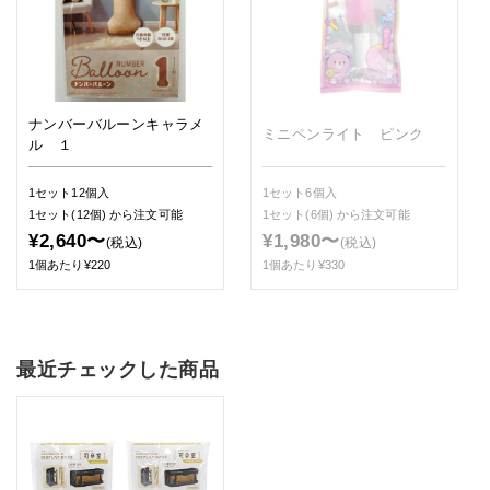
ナンバーバルーンキャラメ
ミニペンライト ピンク
ル １
1セット12個入
1セット6個入
1セット(12個)
から注文可能
1セット(6個)
から注文可能
¥2,640〜
¥1,980〜
(税込)
(税込)
1個あたり¥220
1個あたり¥330
最近チェックした商品