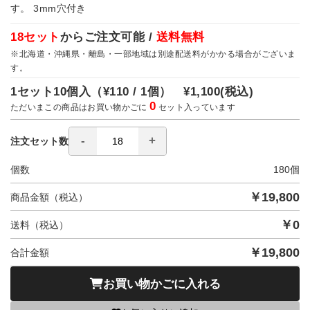
す。 3mm穴付き
18セット
からご注文可能 /
送料無料
※北海道・沖縄県・離島・一部地域は別途配送料がかかる場合がございま
す。
1セット10個入（
¥110 / 1個）
¥1,100
(税込)
0
ただいまこの商品はお買い物かごに
セット入っています
注文セット数
個数
180
個
￥
19,800
商品金額（税込）
￥
0
送料（税込）
￥
19,800
合計金額
お買い物かごに入れる