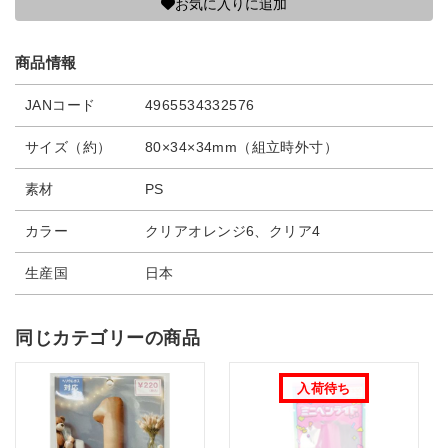
お気に入りに追加
商品情報
JANコード
4965534332576
サイズ（約）
80×34×34mm（組立時外寸）
素材
PS
カラー
クリアオレンジ6、クリア4
生産国
日本
同じカテゴリーの商品