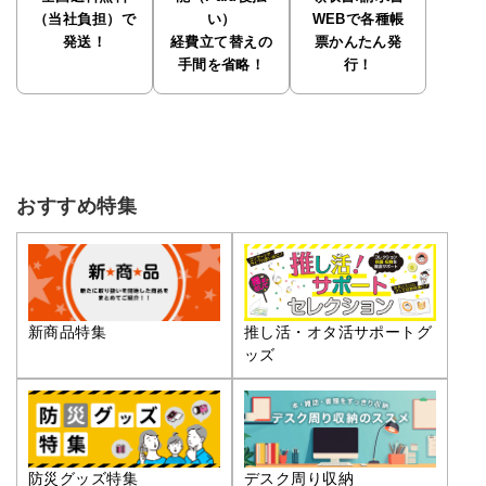
（当社負担）で
い）
WEBで各種帳
発送！
経費立て替えの
票かんたん発
手間を省略！
行！
おすすめ特集
推し活・オタ活サポートグ
新商品特集
ッズ
防災グッズ特集
デスク周り収納