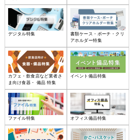
デジタル特集
書類ケース・ポーチ・クリ
アホルダー特集
カフェ・飲食店など業者さ
イベント備品特集
ま向け食器・ 備品 特集
ファイル特集
オフィス備品特集