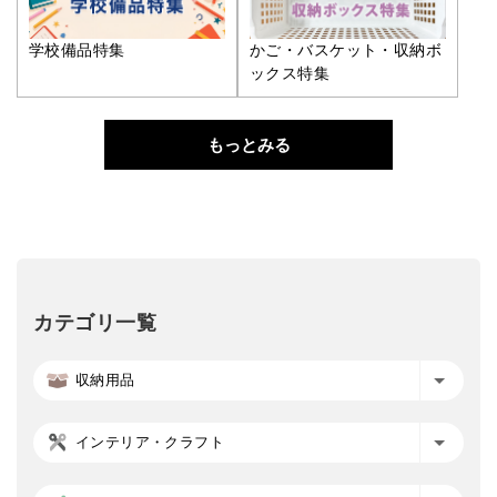
学校備品特集
かご・バスケット・収納ボ
ックス特集
もっとみる
カテゴリ一覧
収納用品
インテリア・クラフト