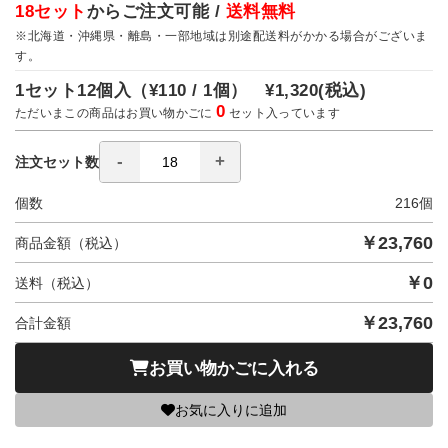
18セット
からご注文可能 /
送料無料
※北海道・沖縄県・離島・一部地域は別途配送料がかかる場合がございま
す。
1セット12個入（
¥110 / 1個）
¥1,320
(税込)
0
ただいまこの商品はお買い物かごに
セット入っています
注文セット数
個数
216
個
￥
23,760
商品金額（税込）
￥
0
送料（税込）
￥
23,760
合計金額
お買い物かごに入れる
お気に入りに追加