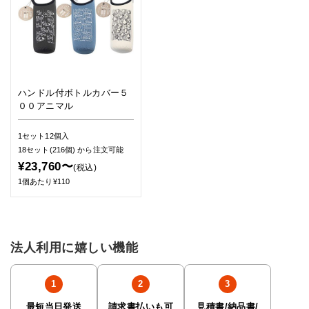
ハンドル付ボトルカバー５
００アニマル
1セット12個入
18セット(216個)
から注文可能
¥23,760〜
(税込)
1個あたり¥110
法人利用に嬉しい機能
最短当日発送
請求書払いも可
見積書/納品書/