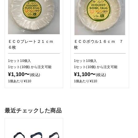
ＥＣＯプレート２１ｃｍ
ＥＣＯボウル１６ｃｍ ７
６枚
枚
1セット10個入
1セット10個入
1セット(10個)
から注文可能
1セット(10個)
から注文可能
¥1,100〜
¥1,100〜
(税込)
(税込)
1個あたり¥110
1個あたり¥110
最近チェックした商品