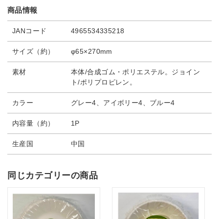
商品情報
JANコード
4965534335218
サイズ（約）
φ65×270mm
素材
本体/合成ゴム・ポリエステル。ジョイン
ト/ポリプロピレン。
カラー
グレー4、アイボリー4、ブルー4
内容量（約）
1P
生産国
中国
同じカテゴリーの商品