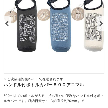
※ご決済確認後2～3日で発送されます
ハンドル付ボトルカバー５００アニマル
500mlまでのボトルが入る、持ち運びに便利なハンドル付きボト
ルカバーです。収納目安サイズ/約直径約70mmまで。