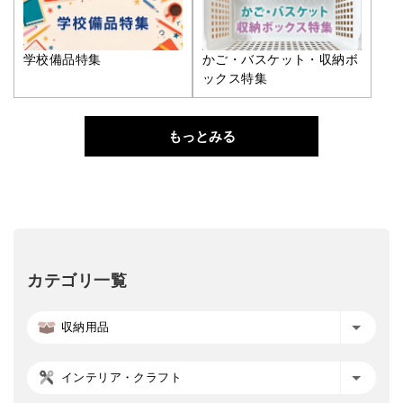
学校備品特集
かご・バスケット・収納ボ
ックス特集
もっとみる
カテゴリ一覧
収納用品
インテリア・クラフト