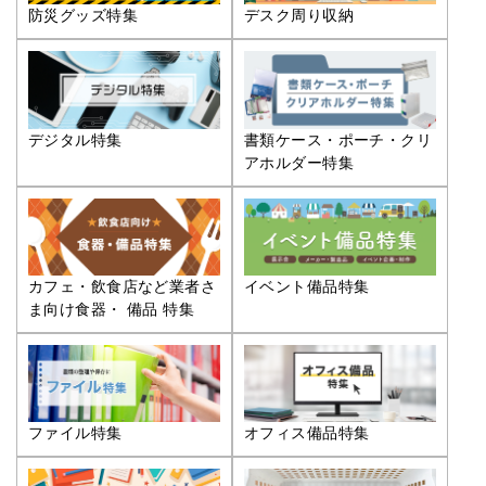
防災グッズ特集
デスク周り収納
デジタル特集
書類ケース・ポーチ・クリ
アホルダー特集
カフェ・飲食店など業者さ
イベント備品特集
ま向け食器・ 備品 特集
ファイル特集
オフィス備品特集