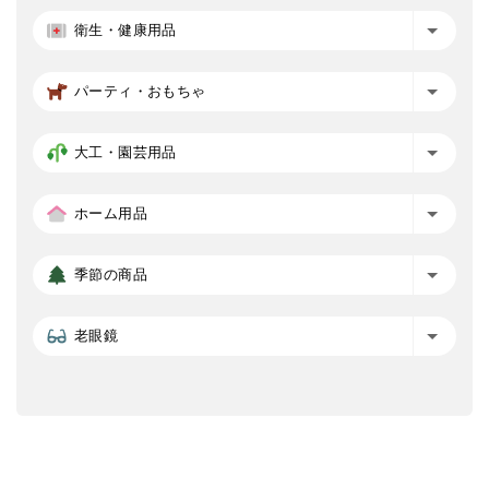
衛生・健康用品
パーティ・おもちゃ
大工・園芸用品
ホーム用品
季節の商品
老眼鏡