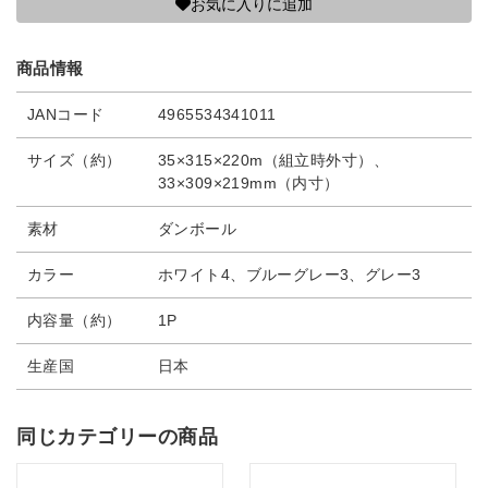
お気に入りに追加
商品情報
JANコード
4965534341011
サイズ（約）
35×315×220m（組立時外寸）、
33×309×219mm（内寸）
素材
ダンボール
カラー
ホワイト4、ブルーグレー3、グレー3
内容量（約）
1P
生産国
日本
同じカテゴリーの商品