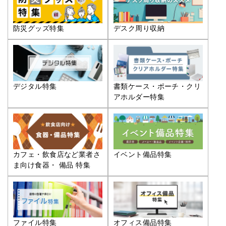
防災グッズ特集
デスク周り収納
デジタル特集
書類ケース・ポーチ・クリ
アホルダー特集
カフェ・飲食店など業者さ
イベント備品特集
ま向け食器・ 備品 特集
ファイル特集
オフィス備品特集