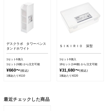
デスクラボ タワーペンス
ＳＩＫＩＲＩ０ 深型
タンドホワイト
1セット6個入
1セット8個入
1セット(6個)
から注文可能
18セット(144個)
から注文可能
¥660〜
¥31,680〜
(税込)
(税込)
1個あたり¥110
1個あたり¥220
最近チェックした商品