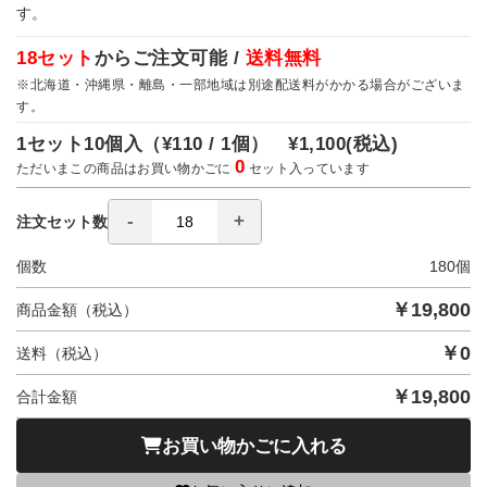
す。
18セット
からご注文可能 /
送料無料
※北海道・沖縄県・離島・一部地域は別途配送料がかかる場合がございま
す。
1セット10個入（
¥110 / 1個）
¥1,100
(税込)
0
ただいまこの商品はお買い物かごに
セット入っています
注文セット数
個数
180
個
￥
19,800
商品金額（税込）
￥
0
送料（税込）
￥
19,800
合計金額
お買い物かごに入れる