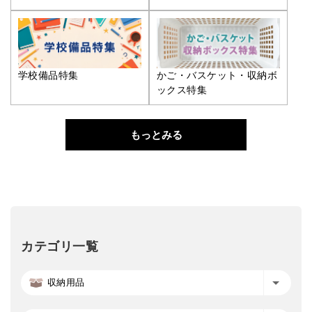
学校備品特集
かご・バスケット・収納ボ
ックス特集
もっとみる
カテゴリ一覧
収納用品