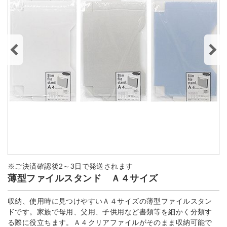
※ご決済確認後2～3日で発送されます
薄型ファイルスタンド Ａ４サイズ
収納、使用時に見つけやすいＡ４サイズの薄型ファイルスタン
ドです。家族で母用、父用、子供用など書類等を細かく分類す
る際に役立ちます。Ａ４クリアファイルがそのまま収納可能で