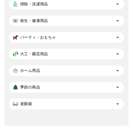
掃除・洗濯用品
衛生・健康用品
パーティ・おもちゃ
大工・園芸用品
ホーム用品
季節の商品
老眼鏡