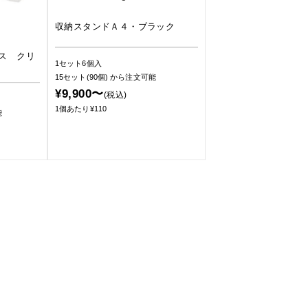
収納スタンドＡ４・ブラック
ス クリ
1セット6個入
15セット(90個)
から注文可能
¥9,900〜
(税込)
1個あたり¥110
能