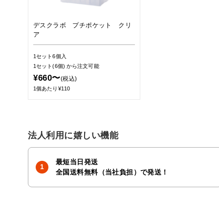
デスクラボ プチポケット クリ
ア
1セット6個入
1セット(6個)
から注文可能
¥660〜
(税込)
1個あたり¥110
法人利用に嬉しい機能
最短当日発送
全国送料無料（当社負担）で発送！