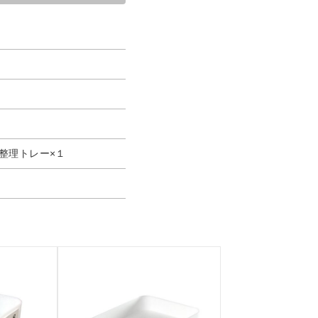
整理トレー×１