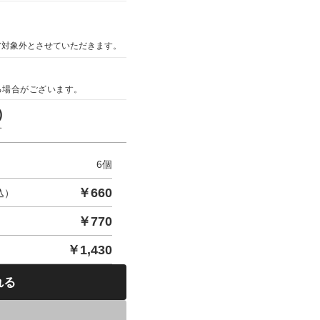
ア対象外とさせていただきます。
る場合がございます。
)
す
6
個
￥
660
込）
￥
770
￥
1,430
れる