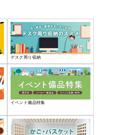
デスク周り収納
イベント備品特集