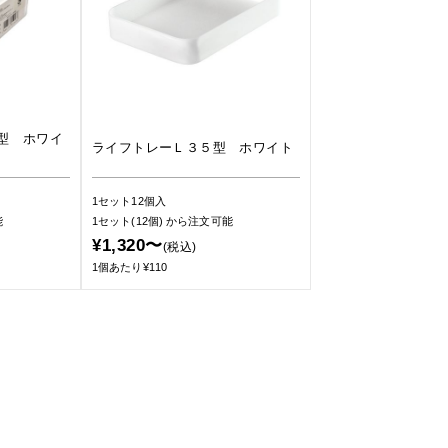
型 ホワイ
ライフトレーＬ３５型 ホワイト
1セット12個入
能
1セット(12個)
から注文可能
¥1,320〜
(税込)
1個あたり¥110