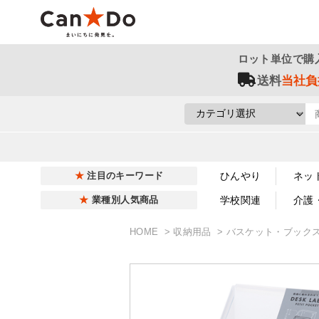
ロット単位で購
送料
当社負
ひんやり
ネッ
注目のキーワード
学校関連
介護
業種別人気商品
HOME
収納用品
バスケット・ブック