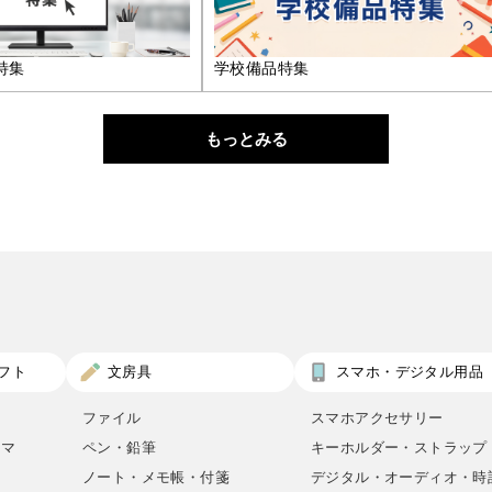
特集
学校備品特集
もっとみる
フト
文房具
スマホ・デジタル用品
ファイル
スマホアクセサリー
ロマ
ペン・鉛筆
キーホルダー・ストラップ
ノート・メモ帳・付箋
デジタル・オーディオ・時