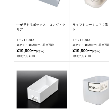
中が見えるボックス ロング・ク
ライフトレーミニ７０型
リア
ト
1セット12個入
1セット12個入
15セット(180個)
から注文可能
15セット(180個)
から注文可
¥19,800〜
¥19,800〜
(税込)
(税込)
1個あたり¥110
1個あたり¥110