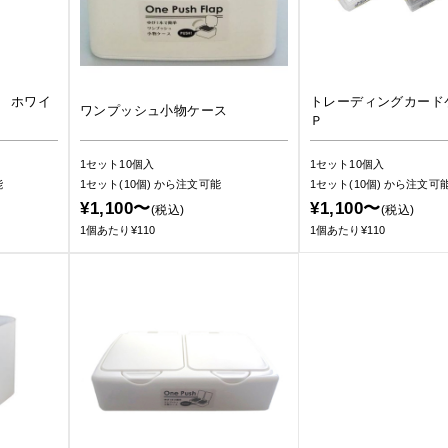
 ホワイ
トレーディングカード
ワンプッシュ小物ケース
Ｐ
1セット10個入
1セット10個入
能
1セット(10個)
から注文可能
1セット(10個)
から注文可
¥1,100〜
¥1,100〜
(税込)
(税込)
1個あたり¥110
1個あたり¥110