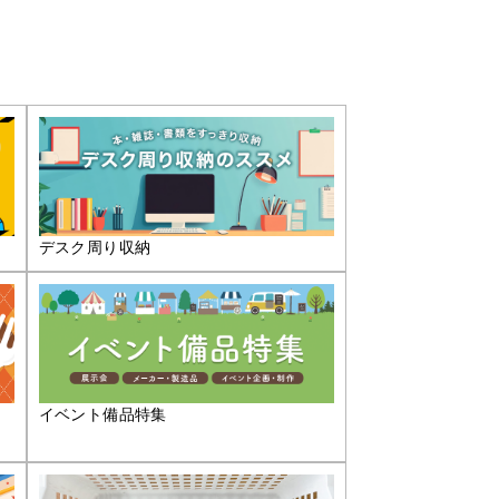
デスク周り収納
イベント備品特集