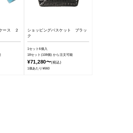
ケース ２
ショッピングバスケット ブラッ
ク
1セット6個入
能
18セット(108個)
から注文可能
¥71,280〜
(税込)
1個あたり¥660