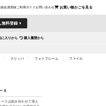
お買い物かごを見る
新規会員登録
ご利用ガイド
お問い合わせ
ん無料登録
気に入りから
購入履歴から
スリッパ
フォトフレーム
ファイル
ーＡ
ナーケースは組み合わせて使え