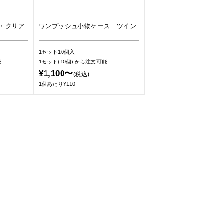
・クリア
ワンプッシュ小物ケース ツイン
1セット10個入
能
1セット(10個)
から注文可能
¥1,100〜
(税込)
1個あたり¥110