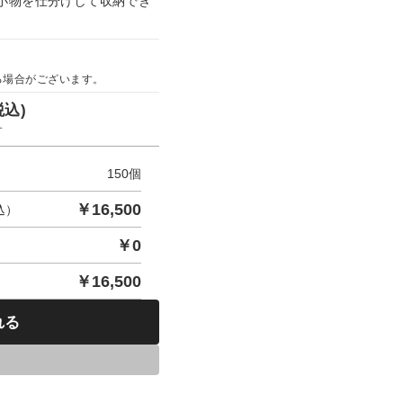
小物を仕分けして収納でき
。
る場合がございます。
税込)
す
150
個
￥
16,500
込）
￥
0
￥
16,500
れる