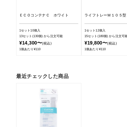
ＥＣＯコンテナＣ ホワイト
ライフトレーＭ１０５型
1セット10個入
1セット12個入
13セット(130個)
から注文可能
15セット(180個)
から注文可
¥14,300〜
¥19,800〜
(税込)
(税込)
1個あたり¥110
1個あたり¥110
最近チェックした商品