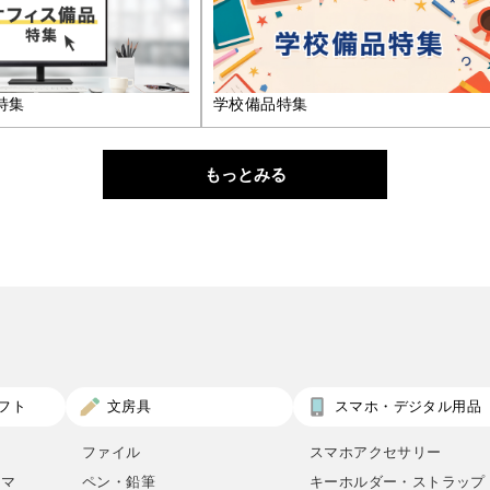
特集
学校備品特集
もっとみる
フト
文房具
スマホ・デジタル用品
ファイル
スマホアクセサリー
ロマ
ペン・鉛筆
キーホルダー・ストラップ