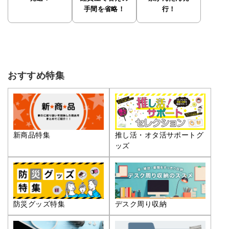
手間を省略！
行！
おすすめ特集
推し活・オタ活サポートグ
新商品特集
ッズ
防災グッズ特集
デスク周り収納