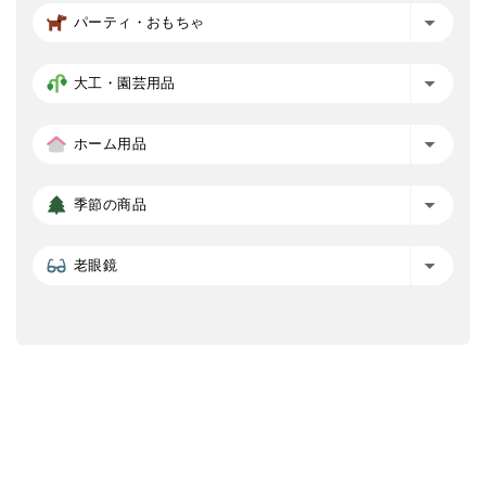
パーティ・おもちゃ
大工・園芸用品
ホーム用品
季節の商品
老眼鏡