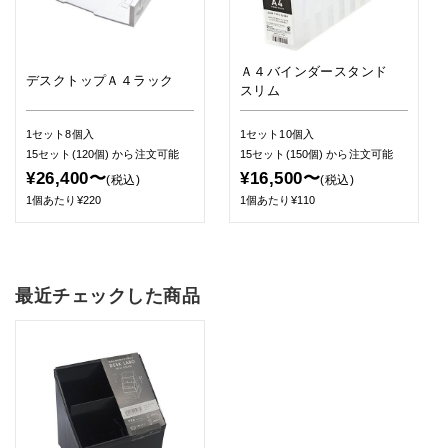
Ａ４バインダースタンド
デスクトップＡ４ラック
スリム
1セット8個入
1セット10個入
15セット(120個)
から注文可能
15セット(150個)
から注文可能
¥26,400〜
¥16,500〜
(税込)
(税込)
1個あたり¥220
1個あたり¥110
最近チェックした商品