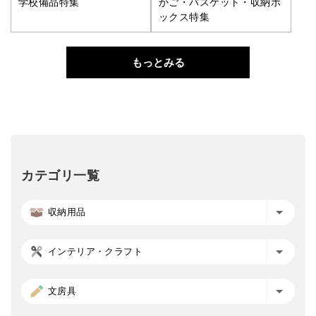
学校備品特集
かご・バスケット・収納ボ
ックス特集
もっとみる
カテゴリ一覧
収納用品
インテリア・クラフト
文房具