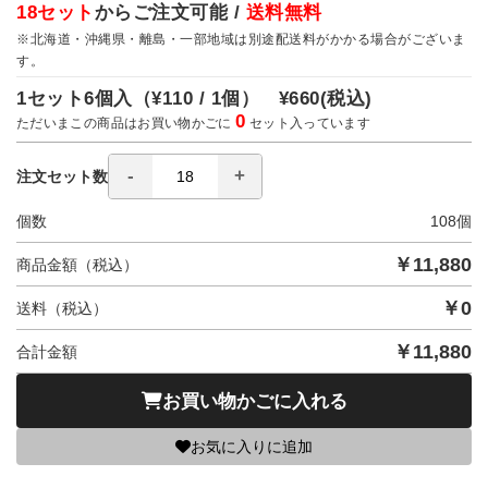
18セット
からご注文可能 /
送料無料
※北海道・沖縄県・離島・一部地域は別途配送料がかかる場合がございま
す。
1セット6個入（
¥110 / 1個）
¥660
(税込)
0
ただいまこの商品はお買い物かごに
セット入っています
注文セット数
個数
108
個
￥
11,880
商品金額（税込）
￥
0
送料（税込）
￥
11,880
合計金額
お買い物かごに入れる
お気に入りに追加