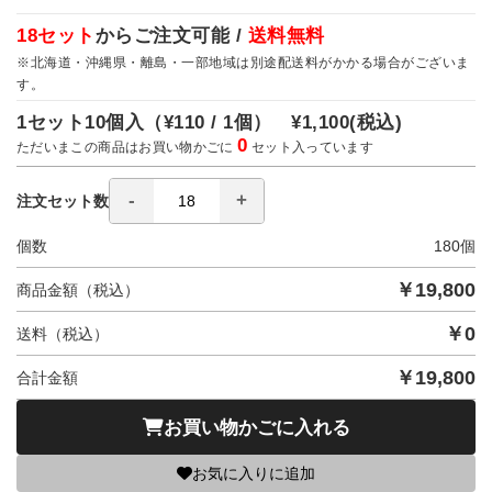
18セット
からご注文可能 /
送料無料
※北海道・沖縄県・離島・一部地域は別途配送料がかかる場合がございま
す。
1セット10個入（
¥110 / 1個）
¥1,100
(税込)
0
ただいまこの商品はお買い物かごに
セット入っています
注文セット数
個数
180
個
￥
19,800
商品金額（税込）
￥
0
送料（税込）
￥
19,800
合計金額
お買い物かごに入れる
お気に入りに追加