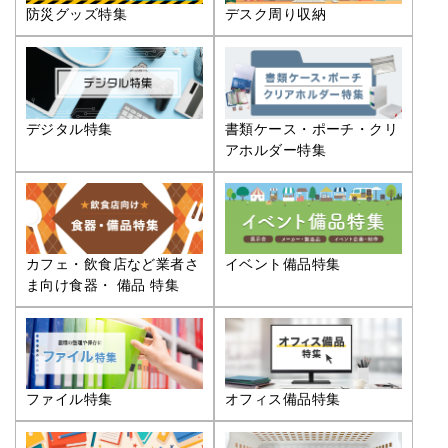
防災グッズ特集
デスク周り収納
デジタル特集
書類ケース・ポーチ・クリ
アホルダー特集
カフェ・飲食店など業者さ
イベント備品特集
ま向け食器・ 備品 特集
ファイル特集
オフィス備品特集