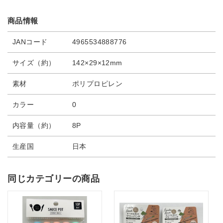
商品情報
JANコード
4965534888776
サイズ（約）
142×29×12mm
素材
ポリプロピレン
カラー
0
内容量（約）
8P
生産国
日本
同じカテゴリーの商品