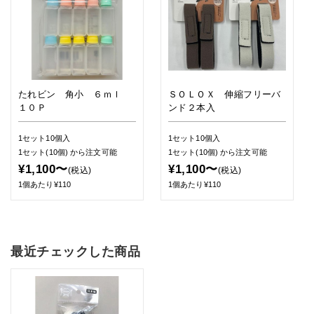
たれビン 角小 ６ｍｌ
ＳＯＬＯＸ 伸縮フリーバ
１０Ｐ
ンド２本入
1セット10個入
1セット10個入
1セット(10個)
から注文可能
1セット(10個)
から注文可能
¥1,100〜
¥1,100〜
(税込)
(税込)
1個あたり¥110
1個あたり¥110
最近チェックした商品