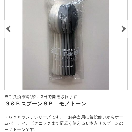
※ご決済確認後2～3日で発送されます
Ｇ＆Ｂスプーン８Ｐ モノトーン
・Ｇ＆Ｂランチシリーズです。・お弁当用に普段使いからホー
ムパーティ、ピクニックまで幅広く使える８本入りスプーンの
モノトーンです。