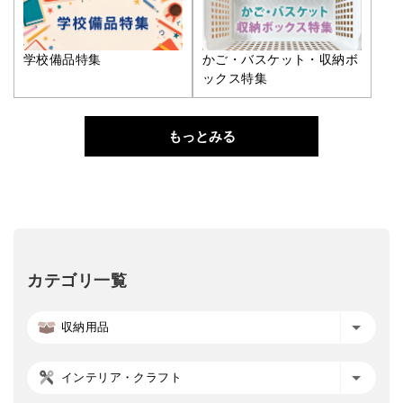
学校備品特集
かご・バスケット・収納ボ
ックス特集
もっとみる
カテゴリ一覧
収納用品
インテリア・クラフト