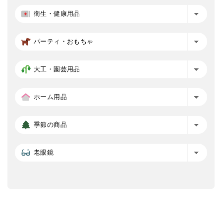
衛生・健康用品
パーティ・おもちゃ
大工・園芸用品
ホーム用品
季節の商品
老眼鏡