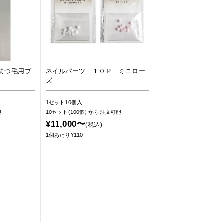
まつ毛用ブ
ネイルパーツ １０Ｐ ミニロー
ズ
1セット10個入
能
10セット(100個)
から注文可能
¥11,000〜
(税込)
1個あたり¥110