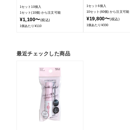
1セット6個入
1セット10個入
10セット(60個)
から注文可能
1セット(10個)
から注文可能
¥19,800〜
¥1,100〜
(税込)
(税込)
1個あたり¥330
1個あたり¥110
最近チェックした商品