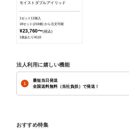
モイストダブルアイリッド
1セット12個入
18セット(216個)
から注文可能
¥23,760〜
(税込)
1個あたり¥110
法人利用に嬉しい機能
最短当日発送
全国送料無料（当社負担）で発送！
おすすめ特集