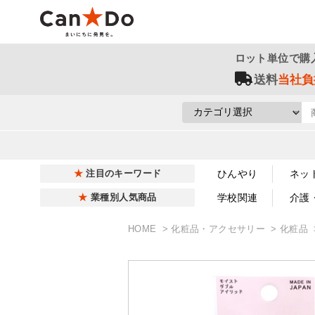
ロット単位で購
送料
当社負
ひんやり
ネッ
注目のキーワード
学校関連
介護
業種別人気商品
HOME
化粧品・アクセサリー
化粧品