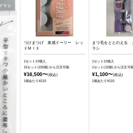
つけまつげ 束感ドーリー レッ
まつ毛をととのえる 
ドＭＩＸ
ラシ
1セット10個入
1セット10個入
15セット(150個)
から注文可能
1セット(10個)
から注文可
¥16,500〜
¥1,100〜
(税込)
(税込)
1個あたり¥110
1個あたり¥110