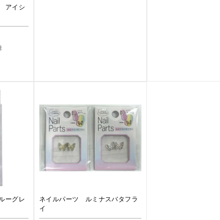
 アイシ
能
ルーグレ
ネイルパーツ ルミナスバタフラ
イ