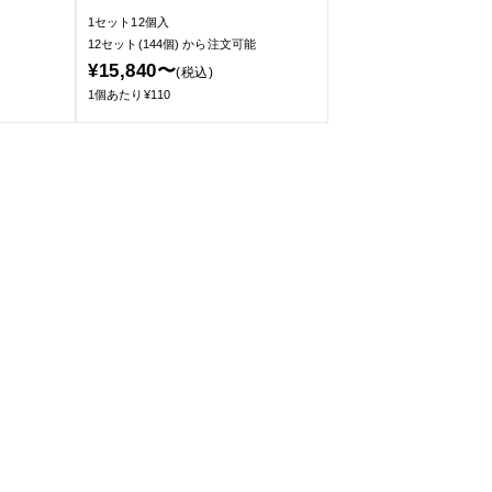
1セット12個入
12セット(144個)
から注文可能
¥15,840〜
(税込)
1個あたり¥110