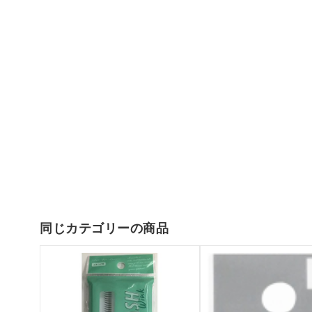
同じカテゴリーの商品