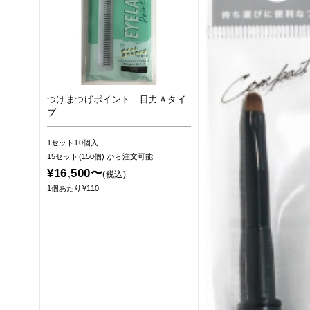
つけまつげポイント 目力Ａタイ
プ
1セット10個入
15セット(150個)
から注文可能
¥16,500〜
(税込)
1個あたり¥110