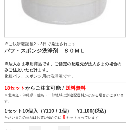
※ご決済確認後2～3日で発送されます
パフ・スポンジ洗浄剤 ８０ＭＬ
※法人さま専用商品です。ご指定の配送先が法人さまの場合の
みご注文いただけます。
化粧パフ、スポンジ用の洗浄液です。
18セット
からご注文可能 /
送料無料
※北海道・沖縄県・離島・一部地域は別途配送料がかかる場合がございま
す。
1セット10個入（
¥110 / 1個）
¥1,100
(税込)
0
ただいまこの商品はお買い物かごに
セット入っています