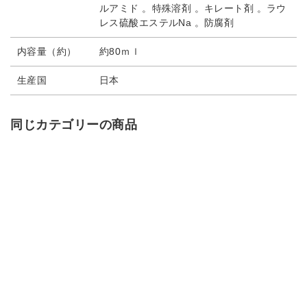
ルアミド 。特殊溶剤 。キレート剤 。ラウ
レス硫酸エステルNa 。防腐剤
内容量（約）
約80ｍｌ
生産国
日本
同じカテゴリーの商品