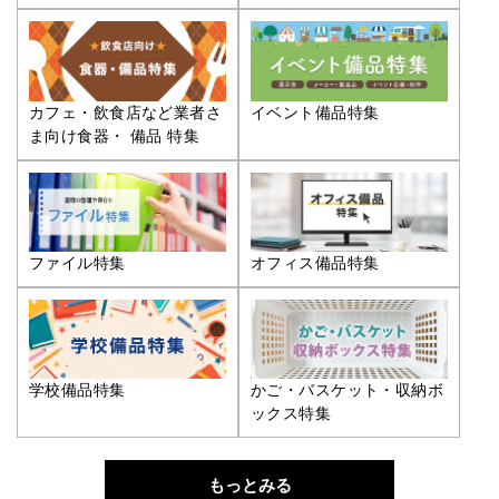
カフェ・飲食店など業者さ
イベント備品特集
ま向け食器・ 備品 特集
ファイル特集
オフィス備品特集
学校備品特集
かご・バスケット・収納ボ
ックス特集
もっとみる