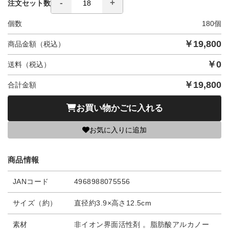
注文セット数
個数
180
個
￥
19,800
商品金額（税込）
￥
0
送料（税込）
￥
19,800
合計金額
お買い物かごに入れる
お気に入りに追加
商品情報
JANコード
4968988075556
サイズ（約）
直径約3.9×高さ12.5cm
素材
非イオン界面活性剤 。脂肪酸アルカノー