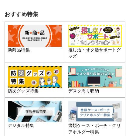
おすすめ特集
推し活・オタ活サポートグ
新商品特集
ッズ
防災グッズ特集
デスク周り収納
デジタル特集
書類ケース・ポーチ・クリ
アホルダー特集