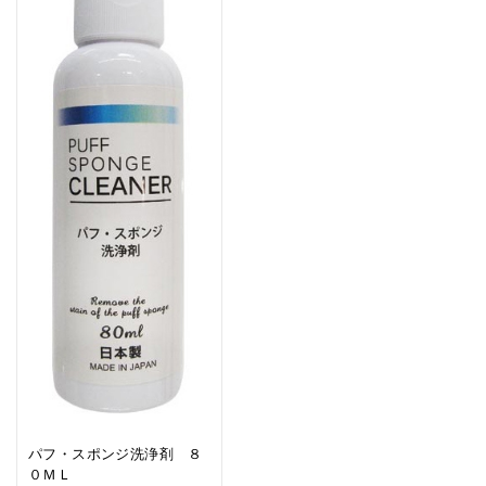
パフ・スポンジ洗浄剤 ８
０ＭＬ