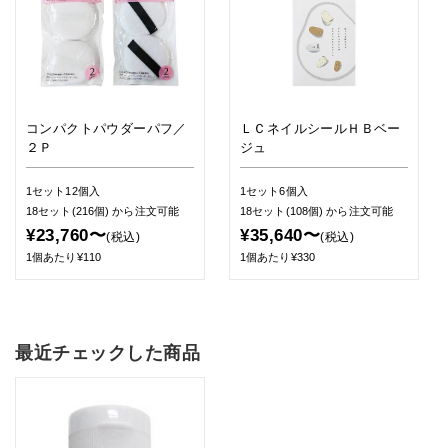
コンパクトパウダーパフ／
ＬＣネイルシールＨＢベー
２Ｐ
ジュ
1セット12個入
1セット6個入
18セット(216個)
から注文可能
18セット(108個)
から注文可能
¥23,760〜
¥35,640〜
(税込)
(税込)
1個あたり¥110
1個あたり¥330
最近チェックした商品