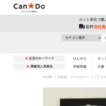
ロット単位で購
送料
当社負
ひんやり
ネッ
注目のキーワード
学校関連
介護
業種別人気商品
HOME
化粧品・アクセサリー
アクセ