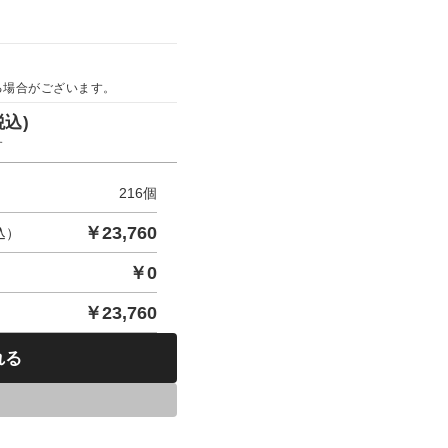
る場合がございます。
税込)
す
216
個
￥
23,760
込）
￥
0
￥
23,760
れる