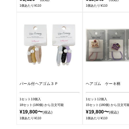
1個あたり¥110
1個あたり¥110
パール付ヘアゴム３Ｐ
ヘアゴム ケーキ柄
1セット10個入
1セット12個入
18セット(180個)
から注文可能
15セット(180個)
から注文可
¥19,800〜
¥19,800〜
(税込)
(税込)
1個あたり¥110
1個あたり¥110