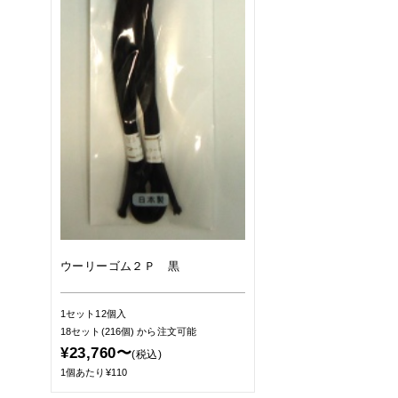
ウーリーゴム２Ｐ 黒
1セット12個入
18セット(216個)
から注文可能
¥23,760〜
(税込)
1個あたり¥110