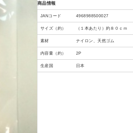
商品情報
JANコード
4968988500027
サイズ（約）
（１本あたり）約８０ｃｍ
素材
ナイロン、天然ゴム
内容量（約）
2P
生産国
日本