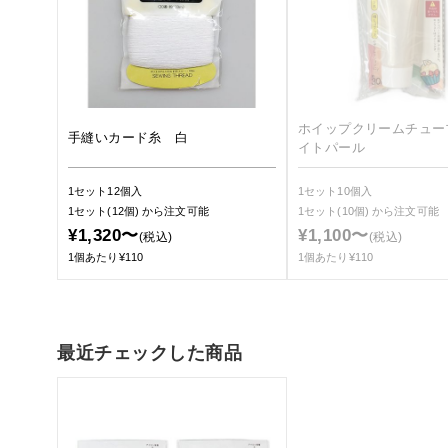
ホイップクリームチュー
手縫いカード糸 白
イトパール
1セット12個入
1セット10個入
1セット(12個)
から注文可能
1セット(10個)
から注文可能
¥1,320〜
¥1,100〜
(税込)
(税込)
1個あたり¥110
1個あたり¥110
最近チェックした商品