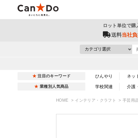
ロット単位で購
送料
当社負
ひんやり
ネッ
注目のキーワード
学校関連
介護
業種別人気商品
HOME
インテリア・クラフト
手芸用