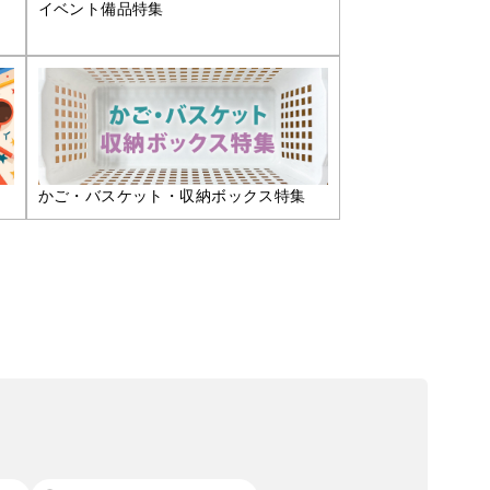
イベント備品特集
かご・バスケット・収納ボックス特集