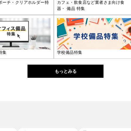
ポーチ・クリアホルダー特
カフェ・飲食店など業者さま向け食
器・ 備品 特集
特集
学校備品特集
もっとみる