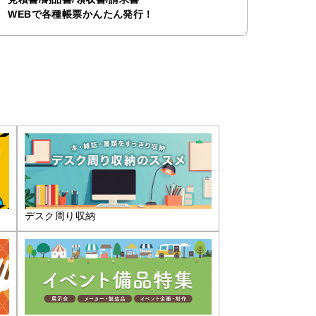
WEBで各種帳票かんたん発行！
デスク周り収納