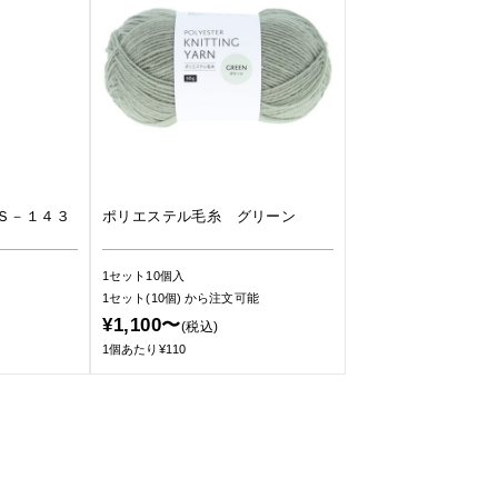
Ｓ－１４３
ポリエステル毛糸 グリーン
1セット10個入
1セット(10個)
から注文可能
¥1,100〜
(税込)
1個あたり¥110