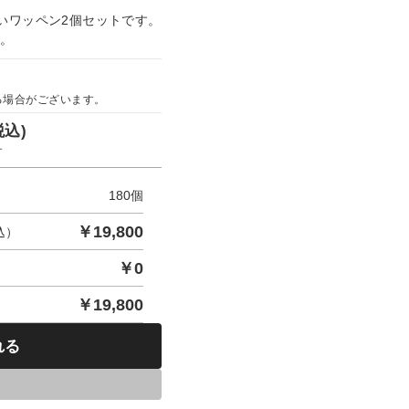
いワッペン2個セットです。
す。
る場合がございます。
税込)
す
180
個
￥
19,800
込）
￥
0
￥
19,800
れる