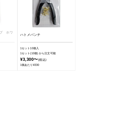
ブ ホワ
ハトメパンチ
1セット10個入
1セット(10個)
から注文可能
¥3,300〜
(税込)
1個あたり¥330