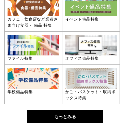
カフェ・飲食店など業者さ
イベント備品特集
ま向け食器・ 備品 特集
ファイル特集
オフィス備品特集
学校備品特集
かご・バスケット・収納ボ
ックス特集
もっとみる