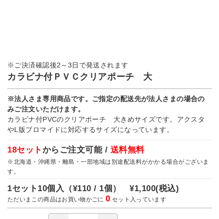
※ご決済確認後2～3日で発送されます
カラビナ付ＰＶＣクリアポーチ 大
※法人さま専用商品です。ご指定の配送先が法人さまの場合の
みご注文いただけます。
カラビナ付PVCのクリアポーチ 大きめサイズです。アクスタ
やL版ブロマイドに対応するサイズになっています。
18セット
からご注文可能 /
送料無料
※北海道・沖縄県・離島・一部地域は別途配送料がかかる場合がございま
す。
1セット10個入（
¥110 / 1個）
¥1,100
(税込)
0
ただいまこの商品はお買い物かごに
セット入っています