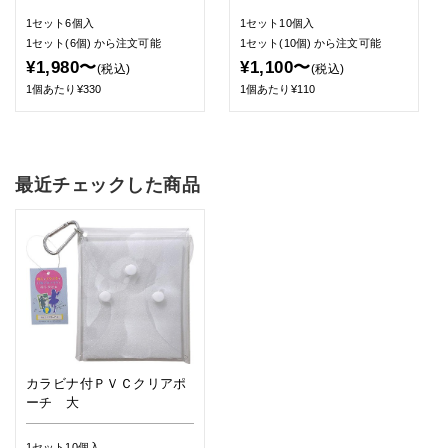
1セット6個入
1セット10個入
1セット(6個)
から注文可能
1セット(10個)
から注文可能
¥1,980〜
¥1,100〜
(税込)
(税込)
1個あたり¥330
1個あたり¥110
最近チェックした商品
カラビナ付ＰＶＣクリアポ
ーチ 大
1セット10個入