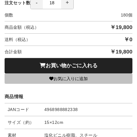
注文セット数
個数
180
個
￥
19,800
商品金額（税込）
￥
0
送料（税込）
￥
19,800
合計金額
お買い物かごに入れる
お気に入りに追加
商品情報
JANコード
4968988882338
サイズ（約）
15×12cm
素材
塩化ビニル樹脂、スチール