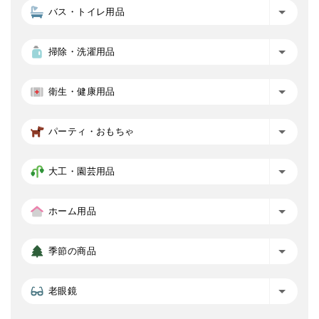
バス・トイレ用品
掃除・洗濯用品
衛生・健康用品
パーティ・おもちゃ
大工・園芸用品
ホーム用品
季節の商品
老眼鏡