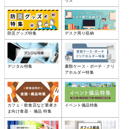
ッズ
防災グッズ特集
デスク周り収納
デジタル特集
書類ケース・ポーチ・クリ
アホルダー特集
カフェ・飲食店など業者さ
イベント備品特集
ま向け食器・ 備品 特集