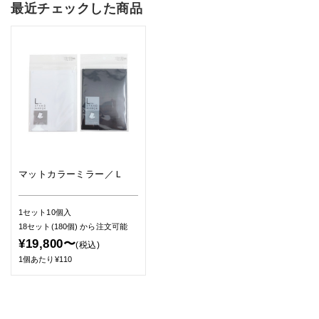
最近チェックした商品
マットカラーミラー／Ｌ
1セット10個入
18セット(180個)
から注文可能
¥19,800〜
(税込)
1個あたり¥110