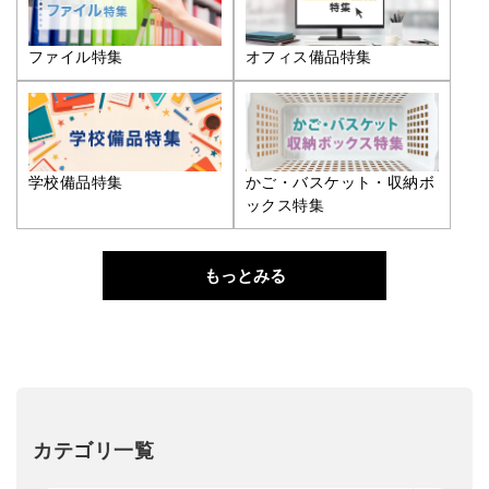
ファイル特集
オフィス備品特集
学校備品特集
かご・バスケット・収納ボ
ックス特集
もっとみる
カテゴリ一覧