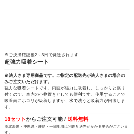
※ご決済確認後2～3日で発送されます
超強力吸着シート
※法人さま専用商品です。ご指定の配送先が法人さまの場合の
みご注文いただけます。
強力な吸着シートです。両面が強力に吸着し、しっかりと張り
付くので、車内の小物置きとしても便利です。使用することで
吸着面にホコリが吸着しますが、水で洗うと吸着力が回復しま
す。
18セット
からご注文可能 /
送料無料
※北海道・沖縄県・離島・一部地域は別途配送料がかかる場合がございま
す。