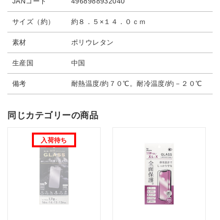
JANコード
4968988932040
サイズ（約）
約８．５×１４．０ｃｍ
素材
ポリウレタン
生産国
中国
備考
耐熱温度/約７０℃。耐冷温度/約－２０℃
同じカテゴリーの商品