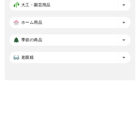
大工・園芸用品
ホーム用品
季節の商品
老眼鏡