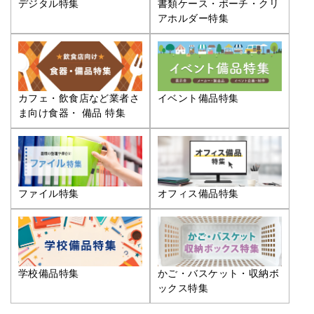
デジタル特集
書類ケース・ポーチ・クリ
アホルダー特集
カフェ・飲食店など業者さ
イベント備品特集
ま向け食器・ 備品 特集
ファイル特集
オフィス備品特集
学校備品特集
かご・バスケット・収納ボ
ックス特集