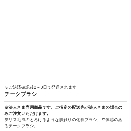
※ご決済確認後2～3日で発送されます
チークブラシ
※法人さま専用商品です。ご指定の配送先が法人さまの場合の
みご注文いただけます。
灰リス毛風のとろけるような肌触りの化粧ブラシ。立体感のあ
るチークブラシ。