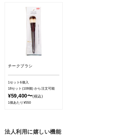
チークブラシ
1セット6個入
18セット(108個)
から注文可能
¥59,400〜
(税込)
1個あたり¥550
法人利用に嬉しい機能