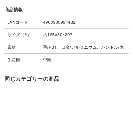
商品情報
JANコード
4968988994482
サイズ（約）
約165×30×20?
素材
毛/PBT、口金/アルミニウム、ハンドル/木
生産国
中国
同じカテゴリーの商品