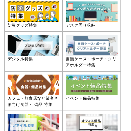
防災グッズ特集
デスク周り収納
デジタル特集
書類ケース・ポーチ・クリ
アホルダー特集
カフェ・飲食店など業者さ
イベント備品特集
ま向け食器・ 備品 特集