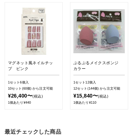
マグネット風ネイルチッ
ぷるぷるメイクスポンジ
プ ピンク
カラー
1セット6個入
1セット12個入
10セット(60個)
から注文可能
12セット(144個)
から注文可能
¥26,400〜
¥15,840〜
(税込)
(税込)
1個あたり¥440
1個あたり¥110
最近チェックした商品