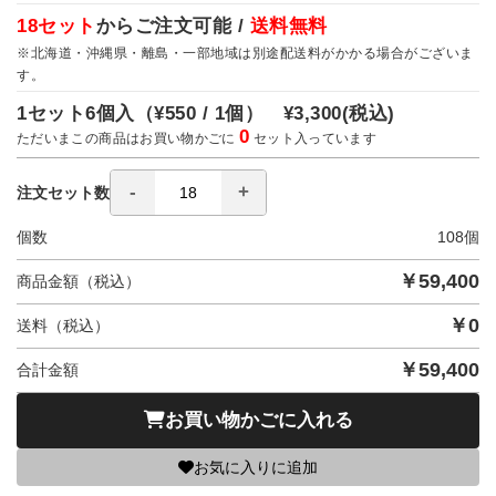
18セット
からご注文可能 /
送料無料
※北海道・沖縄県・離島・一部地域は別途配送料がかかる場合がございま
す。
1セット6個入（
¥550 / 1個）
¥3,300
(税込)
0
ただいまこの商品はお買い物かごに
セット入っています
注文セット数
個数
108
個
￥
59,400
商品金額（税込）
￥
0
送料（税込）
￥
59,400
合計金額
お買い物かごに入れる
お気に入りに追加