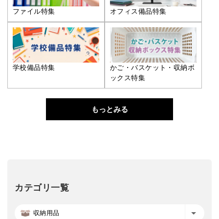
ファイル特集
オフィス備品特集
学校備品特集
かご・バスケット・収納ボ
ックス特集
もっとみる
カテゴリ一覧
収納用品