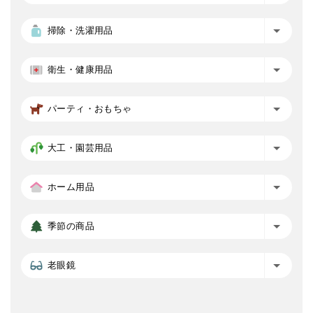
掃除・洗濯用品
衛生・健康用品
パーティ・おもちゃ
大工・園芸用品
ホーム用品
季節の商品
老眼鏡