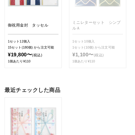
ミニレターセット シンプ
御祝用金封 タッセル
ルＡ
1セット12個入
1セット10個入
15セット(180個)
から注文可能
1セット(10個)
から注文可能
¥19,800〜
¥1,100〜
(税込)
(税込)
1個あたり¥110
1個あたり¥110
最近チェックした商品