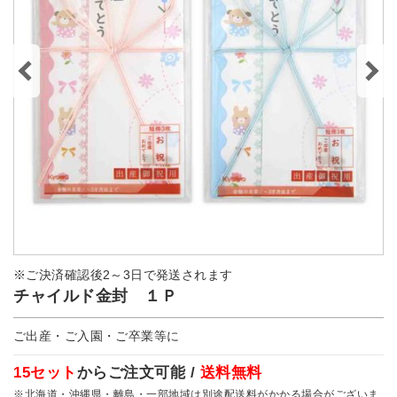
※ご決済確認後2～3日で発送されます
チャイルド金封 １Ｐ
ご出産・ご入園・ご卒業等に
15セット
からご注文可能 /
送料無料
※北海道・沖縄県・離島・一部地域は別途配送料がかかる場合がございま