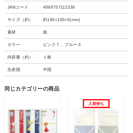
JANコード
4969757111338
サイズ（約）
約185×105×5(mm)
素材
紙
カラー
ピンク７、ブルー３
内容量（約）
１枚
生産国
中国
同じカテゴリーの商品