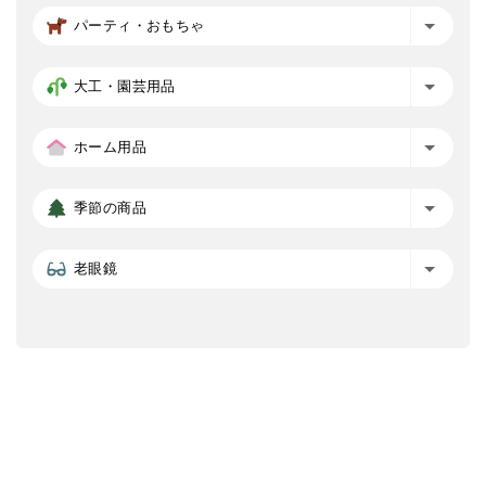
パーティ・おもちゃ
大工・園芸用品
ホーム用品
季節の商品
老眼鏡