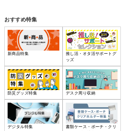
おすすめ特集
推し活・オタ活サポートグ
新商品特集
ッズ
防災グッズ特集
デスク周り収納
デジタル特集
書類ケース・ポーチ・クリ