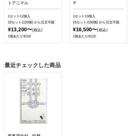
トアニマル
Ｐ
1セット12個入
1セット10個入
10セット(120個)
から注文可能
15セット(150個)
から注文可能
¥13,200〜
¥16,500〜
(税込)
(税込)
1個あたり¥110
1個あたり¥110
最近チェックした商品
弔事用金封 桔梗