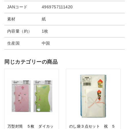
JANコード
4969757111420
素材
紙
内容量（約）
1枚
生産国
中国
同じカテゴリーの商品
万型封筒 ５枚 ダイカッ
のし袋３点セット 祝 ５