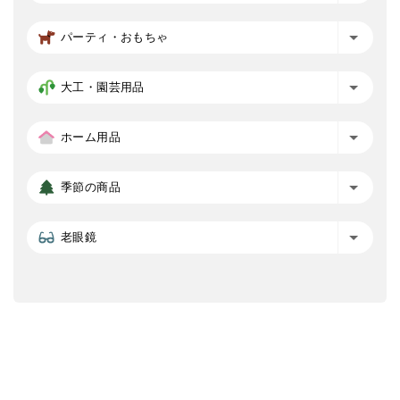
パーティ・おもちゃ
大工・園芸用品
ホーム用品
季節の商品
老眼鏡