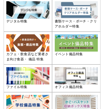
デジタル特集
書類ケース・ポーチ・クリ
アホルダー特集
カフェ・飲食店など業者さ
イベント備品特集
ま向け食器・ 備品 特集
ファイル特集
オフィス備品特集