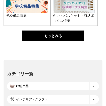
学校備品特集
かご・バスケット・収納ボ
ックス特集
もっとみる
カテゴリ一覧
収納用品
インテリア・クラフト