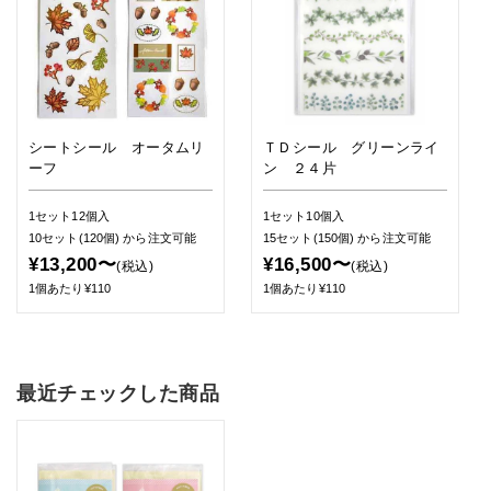
シートシール オータムリ
ＴＤシール グリーンライ
ーフ
ン ２４片
1セット12個入
1セット10個入
10セット(120個)
から注文可能
15セット(150個)
から注文可能
¥13,200〜
¥16,500〜
(税込)
(税込)
1個あたり¥110
1個あたり¥110
最近チェックした商品