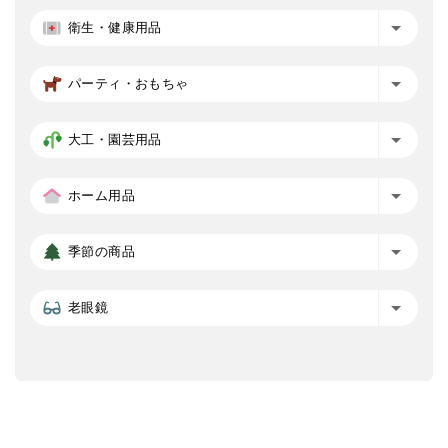
衛生・健康用品
パーティ・おもちゃ
大工・園芸用品
ホーム用品
季節の商品
老眼鏡