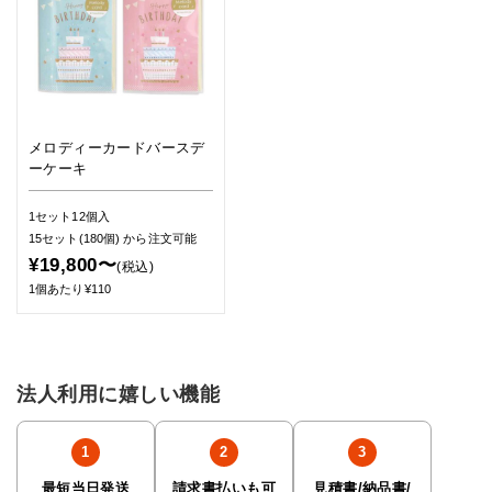
メロディーカードバースデ
ーケーキ
1セット12個入
15セット(180個)
から注文可能
¥19,800〜
(税込)
1個あたり¥110
法人利用に嬉しい機能
最短当日発送
請求書払いも可
見積書/納品書/