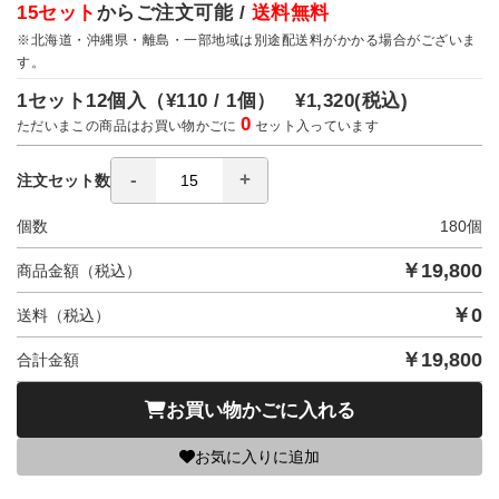
15セット
からご注文可能 /
送料無料
※北海道・沖縄県・離島・一部地域は別途配送料がかかる場合がございま
す。
1セット12個入（
¥110 / 1個）
¥1,320
(税込)
0
ただいまこの商品はお買い物かごに
セット入っています
注文セット数
個数
180
個
￥
19,800
商品金額（税込）
￥
0
送料（税込）
￥
19,800
合計金額
お買い物かごに入れる
お気に入りに追加