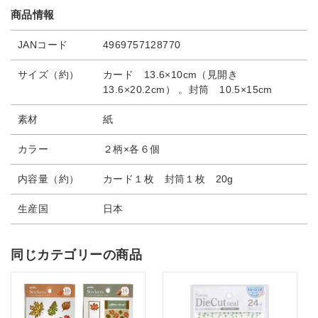
商品情報
JANコード
4969757128770
サイズ（約）
カード 13.6×10cm（見開き
13.6×20.2cm） 。封筒 10.5×15cm
素材
紙
カラー
２柄×各６個
内容量（約）
カード１枚 封筒１枚 20g
生産国
日本
同じカテゴリーの商品