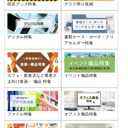
防災グッズ特集
デスク周り収納
デジタル特集
書類ケース・ポーチ・クリ
アホルダー特集
カフェ・飲食店など業者さ
イベント備品特集
ま向け食器・ 備品 特集
ファイル特集
オフィス備品特集