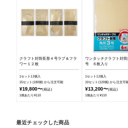
クラフト封筒長形４号ラブ＆フラ
ワンタッチクラフト封筒
ワー１２枚
号 ６枚入り
1セット12個入
1セット12個入
15セット(180個)
から注文可能
10セット(120個)
から注文可
¥19,800〜
¥13,200〜
(税込)
(税込)
1個あたり¥110
1個あたり¥110
最近チェックした商品