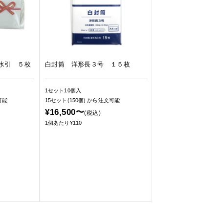
水引 ５枚
白封筒 洋形長３号 １５枚
1セット10個入
可能
15セット(150個)
から注文可能
¥16,500〜
(税込)
1個あたり¥110