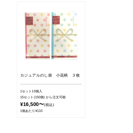
カジュアルのし袋 小花柄 ３枚
1セット10個入
15セット(150個)
から注文可能
¥16,500〜
(税込)
1個あたり¥110