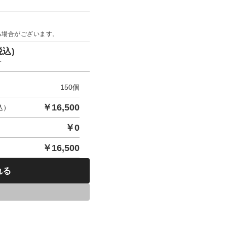
る場合がございます。
税込)
す
150
個
￥
16,500
込）
￥
0
￥
16,500
れる