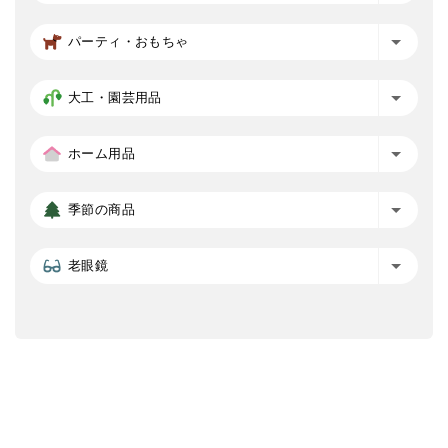
パーティ・おもちゃ
大工・園芸用品
ホーム用品
季節の商品
老眼鏡