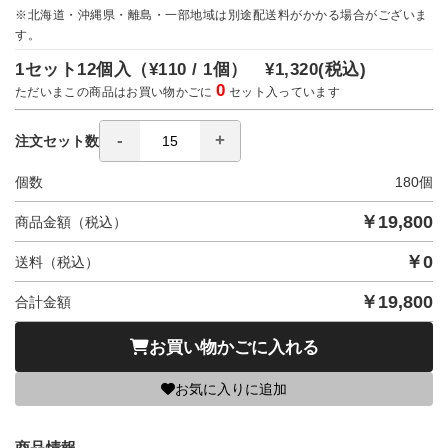
※北海道・沖縄県・離島・一部地域は別途配送料がかかる場合がございま
す。
1セット12個入（
¥110 / 1個）
¥1,320
(税込)
0
ただいまこの商品はお買い物かごに
セット入っています
注文セット数
個数
180
個
￥
19,800
商品金額（税込）
￥
0
送料（税込）
￥
19,800
合計金額
お買い物かごに入れる
お気に入りに追加
商品情報