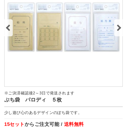
※ご決済確認後2～3日で発送されます
ぷち袋 パロディ ５枚
少し遊び心のあるデザインのぽち袋です。
15セット
からご注文可能 /
送料無料