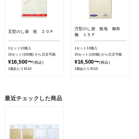
万型のし袋 無地 御布
五型のし袋 祝 ２０Ｐ
施 １５Ｐ
1セット10個入
1セット10個入
15セット(150個)
から注文可能
15セット(150個)
から注文可能
¥16,500〜
¥16,500〜
(税込)
(税込)
1個あたり¥110
1個あたり¥110
最近チェックした商品