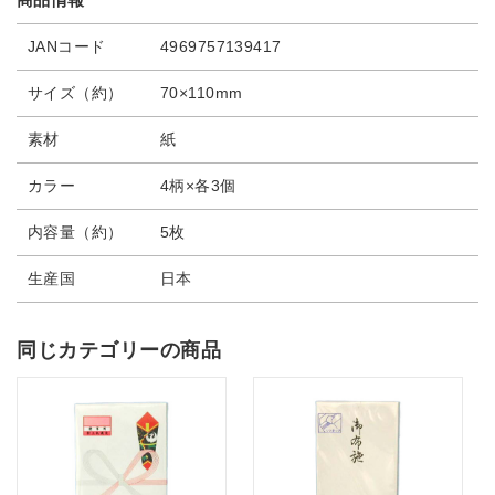
JANコード
4969757139417
サイズ（約）
70×110mm
素材
紙
カラー
4柄×各3個
内容量（約）
5枚
生産国
日本
同じカテゴリーの商品