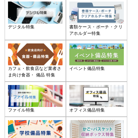
デジタル特集
書類ケース・ポーチ・クリ
アホルダー特集
カフェ・飲食店など業者さ
イベント備品特集
ま向け食器・ 備品 特集
ファイル特集
オフィス備品特集