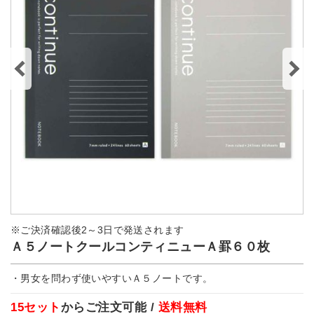
※ご決済確認後2～3日で発送されます
Ａ５ノートクールコンティニューＡ罫６０枚
・男女を問わず使いやすいＡ５ノートです。
15セット
からご注文可能 /
送料無料