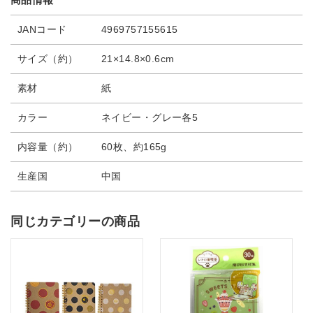
JANコード
4969757155615
サイズ（約）
21×14.8×0.6cm
素材
紙
カラー
ネイビー・グレー各5
内容量（約）
60枚、約165g
生産国
中国
同じカテゴリーの商品