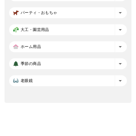
パーティ・おもちゃ
大工・園芸用品
ホーム用品
季節の商品
老眼鏡