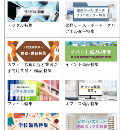
デジタル特集
書類ケース・ポーチ・クリ
アホルダー特集
カフェ・飲食店など業者さ
イベント備品特集
ま向け食器・ 備品 特集
ファイル特集
オフィス備品特集