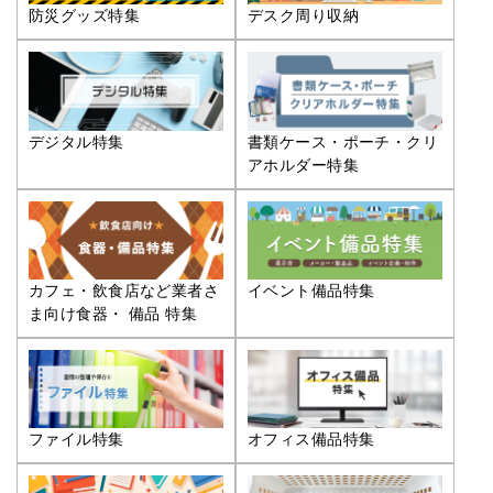
防災グッズ特集
デスク周り収納
デジタル特集
書類ケース・ポーチ・クリ
アホルダー特集
カフェ・飲食店など業者さ
イベント備品特集
ま向け食器・ 備品 特集
ファイル特集
オフィス備品特集