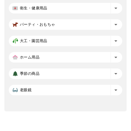
衛生・健康用品
パーティ・おもちゃ
大工・園芸用品
ホーム用品
季節の商品
老眼鏡