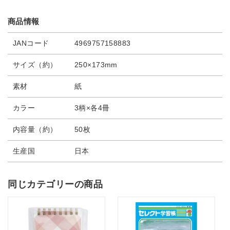
商品情報
JANコード
4969757158883
サイズ（約）
250×173mm
素材
紙
カラー
3柄×各4冊
内容量（約）
50枚
生産国
日本
同じカテゴリーの商品