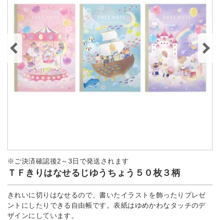
※ご決済確認後2～3日で発送されます
ＴＦきりはなせるじゆうちょう５０枚３柄
きれいに切りはなせるので、書いたイラストを飾ったりプレゼ
ントにしたりできる自由帳です。表紙はゆめかわなタッチのデ
ザインにしています。