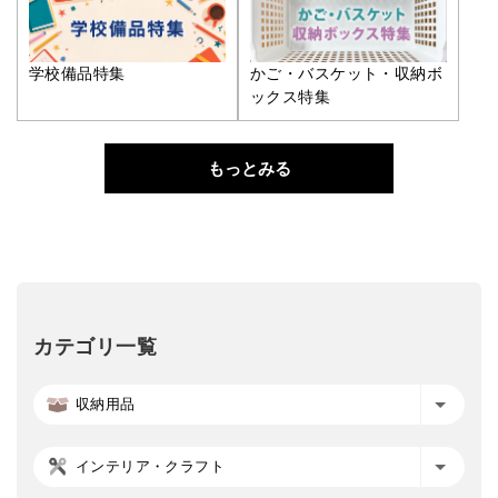
学校備品特集
かご・バスケット・収納ボ
ックス特集
もっとみる
カテゴリ一覧
収納用品
インテリア・クラフト