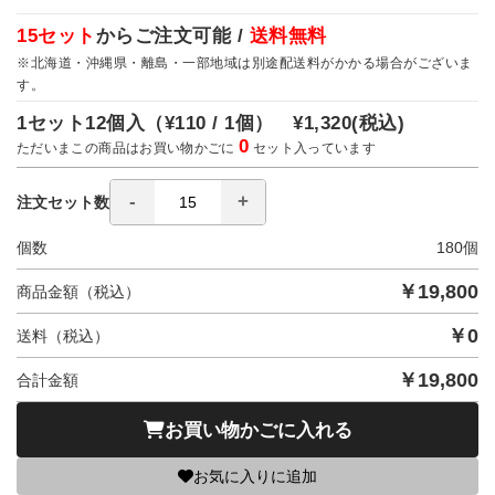
15セット
からご注文可能 /
送料無料
※北海道・沖縄県・離島・一部地域は別途配送料がかかる場合がございま
す。
1セット12個入（
¥110 / 1個）
¥1,320
(税込)
0
ただいまこの商品はお買い物かごに
セット入っています
注文セット数
個数
180
個
￥
19,800
商品金額（税込）
￥
0
送料（税込）
￥
19,800
合計金額
お買い物かごに入れる
お気に入りに追加