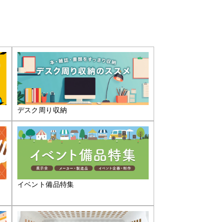
デスク周り収納
イベント備品特集