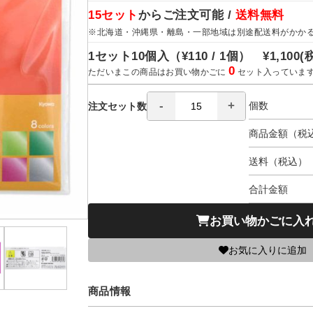
15セット
からご注文可能 /
送料無料
※北海道・沖縄県・離島・一部地域は別途配送料がかか
1セット10個入（
¥110 / 1個）
¥1,100
(
0
ただいまこの商品はお買い物かごに
セット入っていま
個数
注文セット数
商品金額（税
送料（税込）
合計金額
お買い物かごに入
お気に入りに追加
商品情報