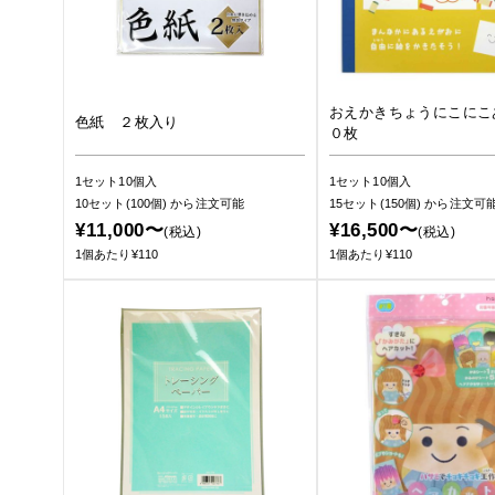
おえかきちょうにこにこ
色紙 ２枚入り
０枚
1セット10個入
1セット10個入
10セット(100個)
から注文可能
15セット(150個)
から注文可
¥11,000〜
¥16,500〜
(税込)
(税込)
1個あたり¥110
1個あたり¥110