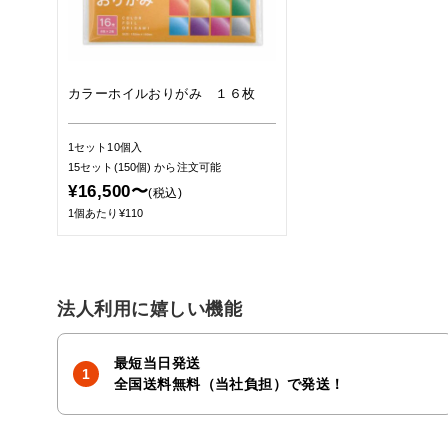
カラーホイルおりがみ １６枚
1セット10個入
15セット(150個)
から注文可能
¥16,500〜
(税込)
1個あたり¥110
法人利用に嬉しい機能
最短当日発送
全国送料無料（当社負担）で発送！