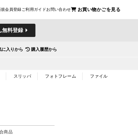
お買い物かごを見る
新規会員登録
ご利用ガイド
お問い合わせ
ん無料登録
気に入りから
購入履歴から
スリッパ
フォトフレーム
ファイル
合商品