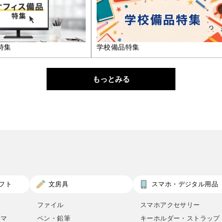
特集
学校備品特集
もっとみる
フト
文房具
スマホ・デジタル用品
ファイル
スマホアクセサリー
ロマ
ペン・鉛筆
キーホルダー・ストラップ