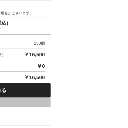
る場合がございます。
税込)
す
150
個
￥
16,500
込）
￥
0
￥
16,500
れる