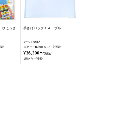
 ひこうき
手さげバッグＡ４ ブルー
1セット6個入
可能
11セット(66個)
から注文可能
¥36,300〜
(税込)
1個あたり¥550