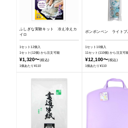
ふしぎな実験キット 冷え冷えカ
ポンポンペン ライトブ
イロ
1セット12個入
1セット10個入
1セット(12個)
から注文可能
11セット(110個)
から注文可
¥1,320〜
¥12,100〜
(税込)
(税込)
1個あたり¥110
1個あたり¥110