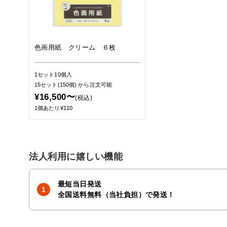
色画用紙 クリーム ６枚
1セット10個入
15セット(150個)
から注文可能
¥16,500〜
(税込)
1個あたり¥110
法人利用に嬉しい機能
最短当日発送
全国送料無料（当社負担）で発送！