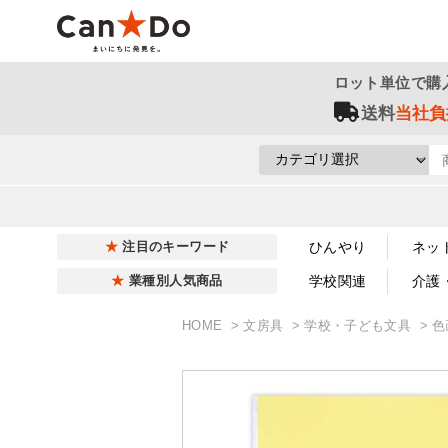
ロット単位で購
送料
当社負
ひんやり
ネッ
注目のキーワード
学校関連
介護
業種別人気商品
HOME
文房具
学校・子ども文具
色