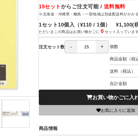
15セット
からご注文可能 /
送料無料
※北海道・沖縄県・離島・一部地域は別途配送料がかか
1セット10個入（
¥110 / 1個）
¥1,100
(
0
ただいまこの商品はお買い物かごに
セット入っていま
個数
注文セット数
商品金額（税
送料（税込）
合計金額
お買い物かごに入
お気に入りに追加
商品情報