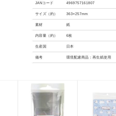
JANコード
4969757161807
サイズ（約）
363×257mm
素材
紙
内容量（約）
6枚
生産国
日本
備考
環境配慮商品：再生紙使用