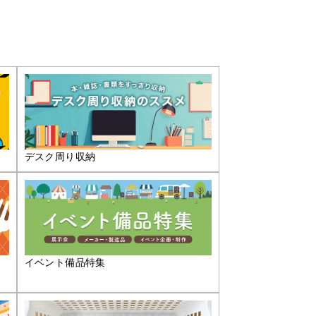
デスク周り収納
イベント備品特集