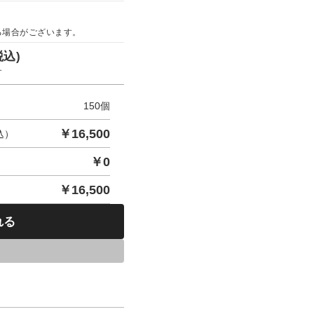
る場合がございます。
税込)
す
150
個
￥
16,500
込）
￥
0
￥
16,500
れる