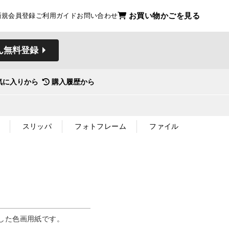
お買い物かごを見る
新規会員登録
ご利用ガイド
お問い合わせ
ん無料登録
気に入りから
購入履歴から
スリッパ
フォトフレーム
ファイル
した色画用紙です。