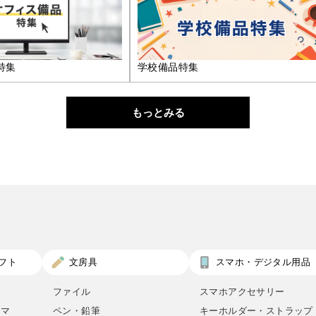
特集
学校備品特集
もっとみる
フト
文房具
スマホ・デジタル用品
ファイル
スマホアクセサリー
ロマ
ペン・鉛筆
キーホルダー・ストラップ