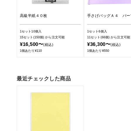
高級半紙４０枚
手さげバッグＡ４ パー
1セット10個入
1セット6個入
15セット(150個)
から注文可能
11セット(66個)
から注文可能
¥16,500〜
¥36,300〜
(税込)
(税込)
1個あたり¥110
1個あたり¥550
最近チェックした商品