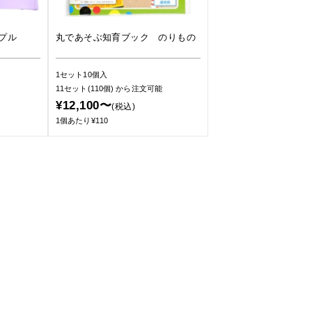
プル
丸であそぶ知育ブック のりもの
1セット10個入
11セット(110個)
から注文可能
¥12,100〜
(税込)
1個あたり¥110