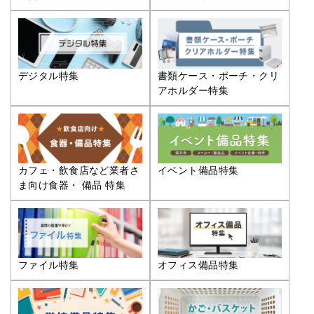
デジタル特集
書類ケース・ポーチ・クリ
アホルダー特集
カフェ・飲食店など業者さ
イベント備品特集
ま向け食器・ 備品 特集
ファイル特集
オフィス備品特集