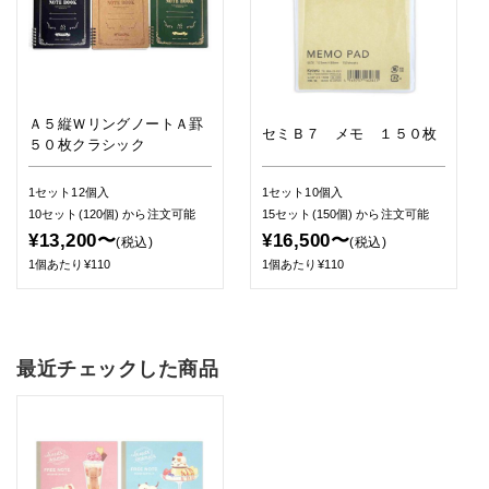
Ａ５縦ＷリングノートＡ罫
セミＢ７ メモ １５０枚
５０枚クラシック
1セット12個入
1セット10個入
10セット(120個)
から注文可能
15セット(150個)
から注文可能
¥13,200〜
¥16,500〜
(税込)
(税込)
1個あたり¥110
1個あたり¥110
最近チェックした商品