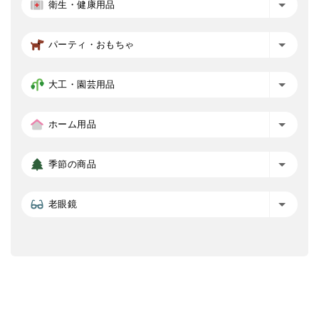
衛生・健康用品
パーティ・おもちゃ
大工・園芸用品
ホーム用品
季節の商品
老眼鏡