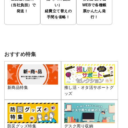
（当社負担）で
い）
WEBで各種帳
発送！
経費立て替えの
票かんたん発
手間を省略！
行！
おすすめ特集
推し活・オタ活サポートグ
新商品特集
ッズ
防災グッズ特集
デスク周り収納