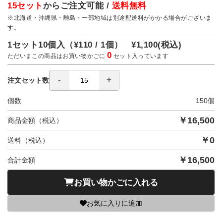
15セット
からご注文可能 /
送料無料
※北海道・沖縄県・離島・一部地域は別途配送料がかかる場合がございま
す。
1セット10個入（
¥110 / 1個）
¥1,100
(税込)
0
ただいまこの商品はお買い物かごに
セット入っています
注文セット数
個数
150
個
￥
16,500
商品金額（税込）
￥
0
送料（税込）
￥
16,500
合計金額
お買い物かごに入れる
お気に入りに追加