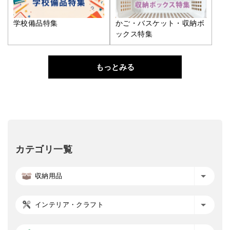
学校備品特集
かご・バスケット・収納ボ
ックス特集
もっとみる
カテゴリ一覧
収納用品
インテリア・クラフト