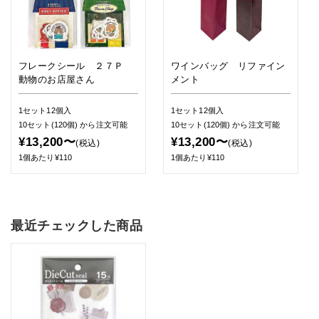
フレークシール ２７Ｐ
ワインバッグ リファイン
動物のお店屋さん
メント
1セット12個入
1セット12個入
10セット(120個)
から注文可能
10セット(120個)
から注文可能
¥13,200〜
¥13,200〜
(税込)
(税込)
1個あたり¥110
1個あたり¥110
最近チェックした商品