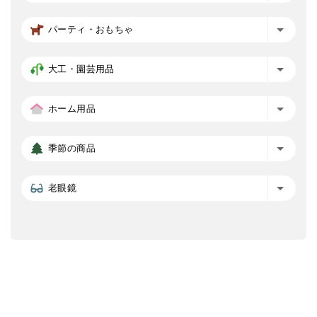
パーティ・おもちゃ
大工・園芸用品
ホーム用品
季節の商品
老眼鏡