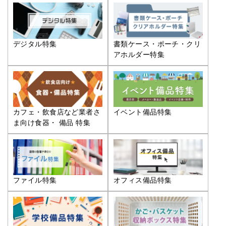
デジタル特集
書類ケース・ポーチ・クリ
アホルダー特集
カフェ・飲食店など業者さ
イベント備品特集
ま向け食器・ 備品 特集
ファイル特集
オフィス備品特集