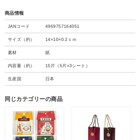
商品情報
JANコード
4969757164051
サイズ（約）
14×10×0.2ｃｍ
素材
紙
内容量（約）
15片（5片×3シート）
生産国
日本
同じカテゴリーの商品