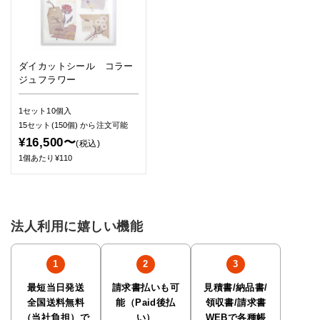
ダイカットシール コラー
ジュフラワー
1セット10個入
15セット(150個)
から注文可能
¥16,500〜
(税込)
1個あたり¥110
法人利用に嬉しい機能
最短当日発送
請求書払いも可
見積書/納品書/
全国送料無料
能（Paid後払
領収書/請求書
（当社負担）で
い）
WEBで各種帳