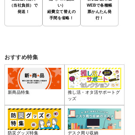
（当社負担）で
い）
WEBで各種帳
発送！
経費立て替えの
票かんたん発
手間を省略！
行！
おすすめ特集
推し活・オタ活サポートグ
新商品特集
ッズ
防災グッズ特集
デスク周り収納