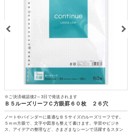
※ご決済確認後2～3日で発送されます
Ｂ５ルーズリーフＣ方眼罫６０枚 ２６穴
ノートやバインダーに最適なＢ５サイズのルーズリーフです。
５ｍｍ方眼で、文字や図形も整えて書けます。学習やビジネ
ス、アイデアの整理など、さまざまなシーンで活躍するスタン