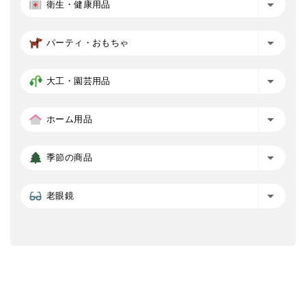
衛生・健康用品
パーティ・おもちゃ
大工・園芸用品
ホーム用品
季節の商品
老眼鏡