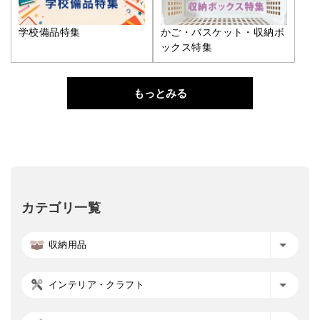
学校備品特集
かご・バスケット・収納ボ
ックス特集
もっとみる
カテゴリ一覧
収納用品
インテリア・クラフト