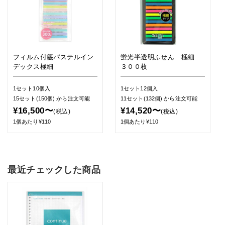
フィルム付箋パステルイン
蛍光半透明ふせん 極細
デックス極細
３００枚
1セット10個入
1セット12個入
15セット(150個)
から注文可能
11セット(132個)
から注文可能
¥16,500〜
¥14,520〜
(税込)
(税込)
1個あたり¥110
1個あたり¥110
最近チェックした商品