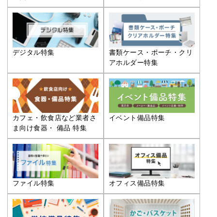
デジタル特集
書類ケース・ポーチ・クリ
アホルダー特集
カフェ・飲食店など業者さ
イベント備品特集
ま向け食器・ 備品 特集
ファイル特集
オフィス備品特集