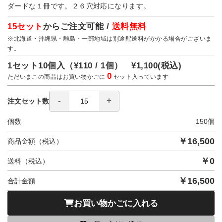
ダードな１冊です。２６穴対応になります。
15セット
からご注文可能 /
送料無料
※北海道・沖縄県・離島・一部地域は別途配送料がかかる場合がございま
す。
1セット10個入（
¥110 / 1個）
¥1,100
(税込)
0
ただいまこの商品はお買い物かごに
セット入っています
注文セット数
個数
150
個
￥
16,500
商品金額（税込）
￥
0
送料（税込）
￥
16,500
合計金額
お買い物かごに入れる