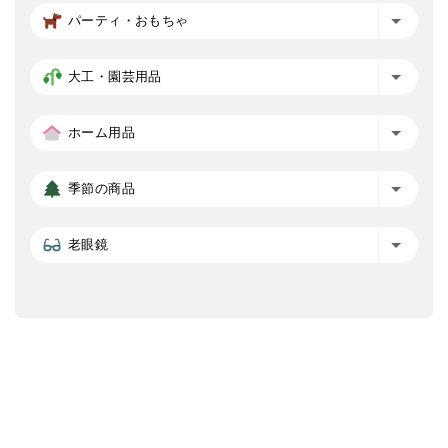
パーティ・おもちゃ
大工・園芸用品
ホーム用品
季節の商品
老眼鏡