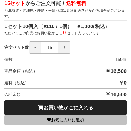
15セット
からご注文可能 /
送料無料
※北海道・沖縄県・離島・一部地域は別途配送料がかかる場合がございま
す。
1セット10個入（
¥110 / 1個）
¥1,100
(税込)
0
ただいまこの商品はお買い物かごに
セット入っています
注文セット数
個数
150
個
￥
16,500
商品金額（税込）
￥
0
送料（税込）
￥
16,500
合計金額
お買い物かごに入れる
お気に入りに追加