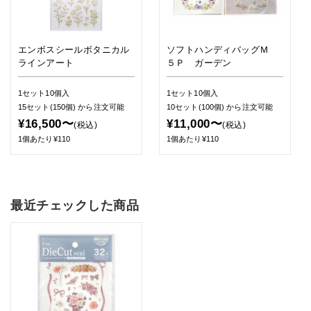
エンボスシールボタニカル
ソフトハンディバッグＭ
ラインアート
５Ｐ ガーデン
1セット10個入
1セット10個入
15セット(150個)
から注文可能
10セット(100個)
から注文可能
¥16,500〜
¥11,000〜
(税込)
(税込)
1個あたり¥110
1個あたり¥110
最近チェックした商品