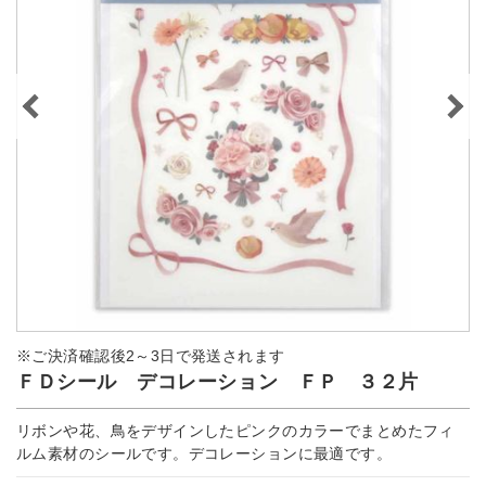
※ご決済確認後2～3日で発送されます
ＦＤシール デコレーション ＦＰ ３２片
リボンや花、鳥をデザインしたピンクのカラーでまとめたフィ
ルム素材のシールです。デコレーションに最適です。