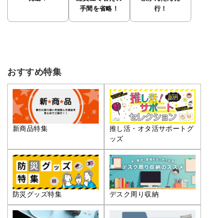
手間を省略！
行！
おすすめ特集
推し活・オタ活サポートグ
新商品特集
ッズ
防災グッズ特集
デスク周り収納