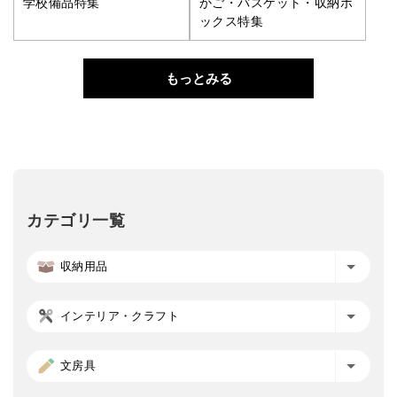
学校備品特集
かご・バスケット・収納ボ
ックス特集
もっとみる
カテゴリ一覧
収納用品
インテリア・クラフト
文房具