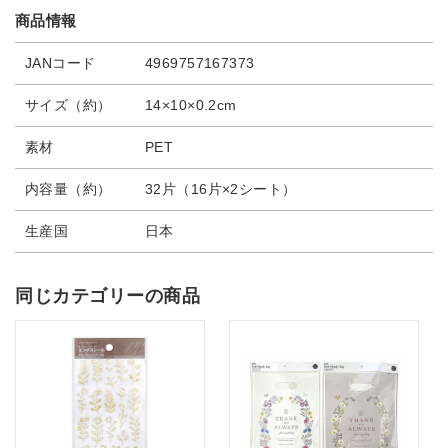
商品情報
JANコード
4969757167373
サイズ（約）
14×10×0.2cm
素材
PET
内容量（約）
32片（16片×2シート）
生産国
日本
同じカテゴリーの商品