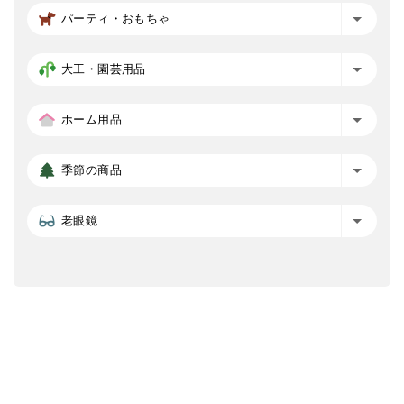
パーティ・おもちゃ
大工・園芸用品
ホーム用品
季節の商品
老眼鏡