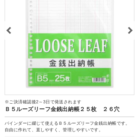
※ご決済確認後2～3日で発送されます
Ｂ５ルーズリーフ金銭出納帳２５枚 ２６穴
バインダーに綴じて使えるＢ５ルーズリーフ金銭出納帳です。
自由に作れて、直しやすく、管理しやすいです。