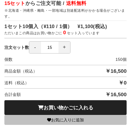
15セット
からご注文可能 /
送料無料
※北海道・沖縄県・離島・一部地域は別途配送料がかかる場合がございま
す。
1セット10個入（
¥110 / 1個）
¥1,100
(税込)
0
ただいまこの商品はお買い物かごに
セット入っています
注文セット数
個数
150
個
￥
16,500
商品金額（税込）
￥
0
送料（税込）
￥
16,500
合計金額
お買い物かごに入れる
お気に入りに追加