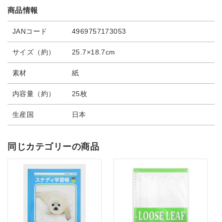
商品情報
JANコード
4969757173053
サイズ（約）
25.7×18.7cm
素材
紙
内容量（約）
25枚
生産国
日本
同じカテゴリーの商品