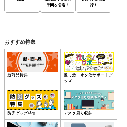
手間を省略！
行！
おすすめ特集
推し活・オタ活サポートグ
新商品特集
ッズ
防災グッズ特集
デスク周り収納