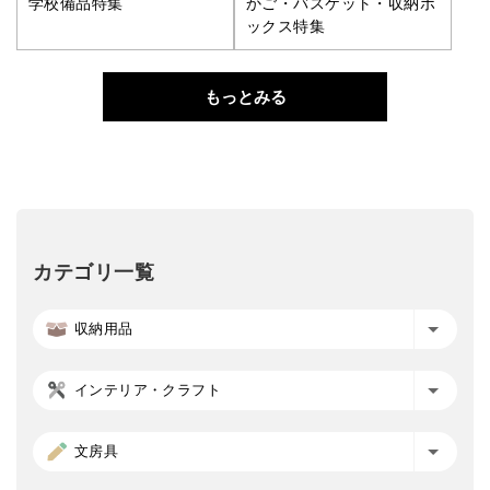
学校備品特集
かご・バスケット・収納ボ
ックス特集
もっとみる
カテゴリ一覧
収納用品
インテリア・クラフト
文房具