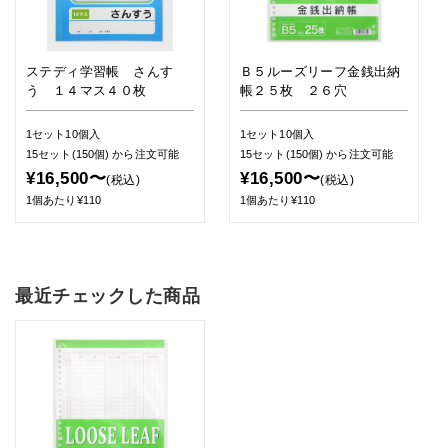
ステディ学習帳 さんす
Ｂ５ルーズリーフ金銭出納
う １４マス４０枚
帳２５枚 ２６穴
1セット10個入
1セット10個入
15セット(150個)
から注文可能
15セット(150個)
から注文可能
¥16,500〜
¥16,500〜
(税込)
(税込)
1個あたり¥110
1個あたり¥110
最近チェックした商品