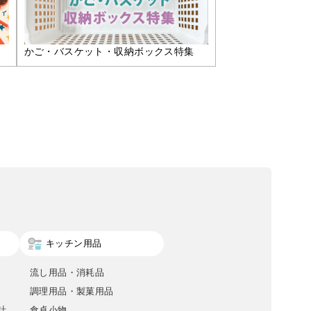
かご・バスケット・収納ボックス特集
キッチン用品
流し用品・消耗品
調理用品・製菓用品
計
食卓小物