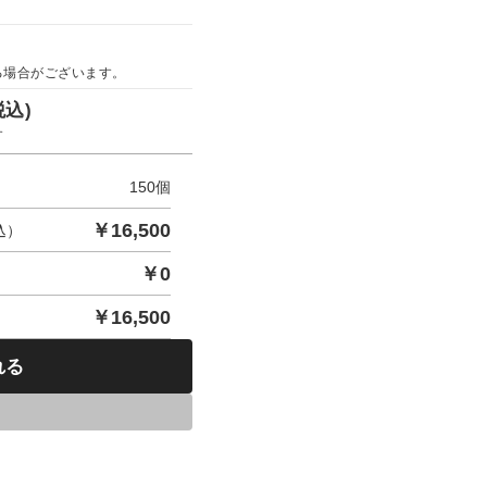
る場合がございます。
税込)
す
150
個
￥
16,500
込）
￥
0
￥
16,500
れる