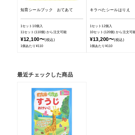
知育シールブック おてあて
キラぺたシールはりえ 
1セット10個入
1セット12個入
11セット(110個)
から注文可能
10セット(120個)
から注文可
¥12,100〜
¥13,200〜
(税込)
(税込)
1個あたり¥110
1個あたり¥110
最近チェックした商品