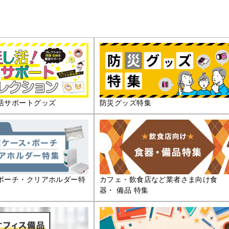
活サポートグッズ
防災グッズ特集
ポーチ・クリアホルダー特
カフェ・飲食店など業者さま向け食
器・ 備品 特集