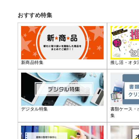
おすすめ特集
推し活・オタ
新商品特集
デジタル特集
書類ケース・
集