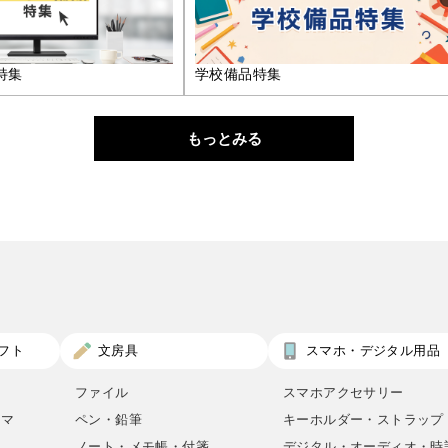
特集
学校備品特集
もっとみる
フト
文房具
スマホ・デジタル用品
ファイル
スマホアクセサリー
ロマ
ペン・鉛筆
キーホルダー・ストラップ
ノート・メモ帳・付箋
デジタル・オーディオ・時