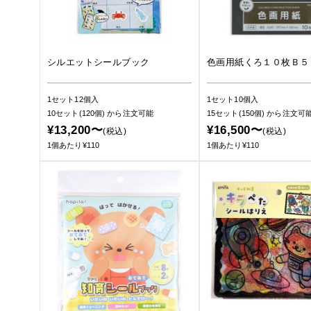
シルエットシールブック
色画用紙くろ１０枚Ｂ５
1セット12個入
1セット10個入
10セット(120個)
から注文可能
15セット(150個)
から注文可
¥13,200〜
¥16,500〜
(税込)
(税込)
1個あたり¥110
1個あたり¥110