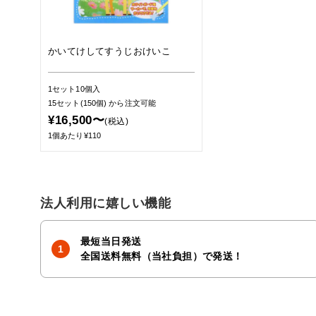
かいてけしてすうじおけいこ
1セット10個入
15セット(150個)
から注文可能
¥16,500〜
(税込)
1個あたり¥110
法人利用に嬉しい機能
最短当日発送
全国送料無料（当社負担）で発送！