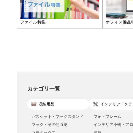
ファイル特集
オフィス備品
カテゴリ一覧
収納用品
インテリア・クラ
バスケット・ブックスタンド
フォトフレーム
フック・その他収納
インテリア小物・ア
収納ボックス
造花