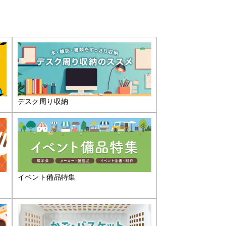
デスク周り収納
イベント備品特集