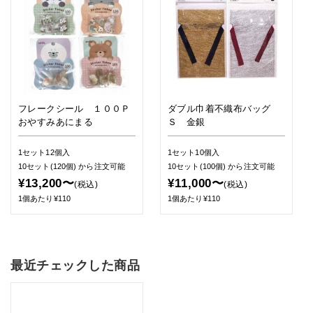
フレークシール １００Ｐ
ダブル巾着不織布バッグ
おやすみあにまる
Ｓ 金銀
1セット12個入
1セット10個入
10セット(120個)
から注文可能
10セット(100個)
から注文可能
¥13,200〜
¥11,000〜
(税込)
(税込)
1個あたり¥110
1個あたり¥110
最近チェックした商品