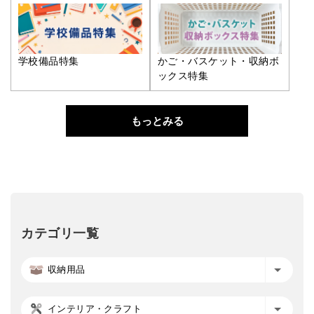
学校備品特集
かご・バスケット・収納ボ
ックス特集
もっとみる
カテゴリ一覧
収納用品
インテリア・クラフト