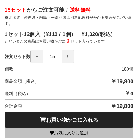
15セット
からご注文可能 /
送料無料
※北海道・沖縄県・離島・一部地域は別途配送料がかかる場合がございま
す。
1セット12個入（
¥110 / 1個）
¥1,320
(税込)
0
ただいまこの商品はお買い物かごに
セット入っています
注文セット数
個数
180
個
￥
19,800
商品金額（税込）
￥
0
送料（税込）
￥
19,800
合計金額
お買い物かごに入れる
お気に入りに追加