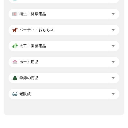
衛生・健康用品
パーティ・おもちゃ
大工・園芸用品
ホーム用品
季節の商品
老眼鏡