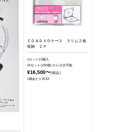
ＣＤ＆ＤＶＤケース スリム２枚
収納 ２Ｐ
1セット10個入
15セット(150個)
から注文可能
¥16,500〜
(税込)
1個あたり¥110