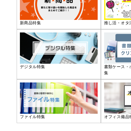
推し活・オタ
新商品特集
デジタル特集
書類ケース・
集
ファイル特集
オフィス備品