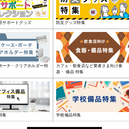
活サポートグッズ
防災グッズ特集
ポーチ・クリアホルダー特
カフェ・飲食店など業者さま向け食
器・ 備品 特集
特集
学校備品特集