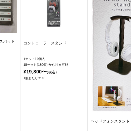
スパッド
コントローラースタンド
1セット10個入
18セット(180個)
から注文可能
¥19,800〜
(税込)
1個あたり¥110
ヘッドフォンスタンド