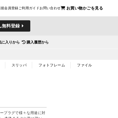
お買い物かごを見る
新規会員登録
ご利用ガイド
お問い合わせ
ん無料登録
気に入りから
購入履歴から
スリッパ
フォトフレーム
ファイル
リープラグで様々な用途に対