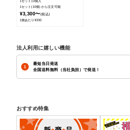
1セット10個入
1セット(10個)
から注文可能
¥3,300〜
(税込)
1個あたり¥330
法人利用に嬉しい機能
最短当日発送
全国送料無料（当社負担）で発送！
おすすめ特集