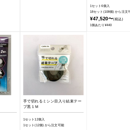
1セット6個入
18セット(108個)
から注文
¥47,520〜
(税込)
1個あたり¥440
手で切れるミシン目入り結束テー
プ黒１Ｍ
1セット12個入
1セット(12個)
から注文可能