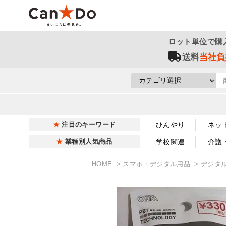
ロット単位で購
送料
当社負
ひんやり
ネッ
注目のキーワード
学校関連
介護
業種別人気商品
HOME
スマホ・デジタル用品
デジタ