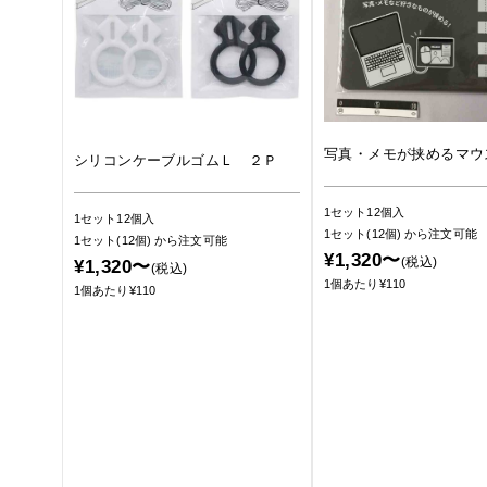
写真・メモが挟めるマウ
シリコンケーブルゴムＬ ２Ｐ
1セット12個入
1セット12個入
1セット(12個)
から注文可能
1セット(12個)
から注文可能
¥1,320〜
(税込)
¥1,320〜
(税込)
1個あたり¥110
1個あたり¥110