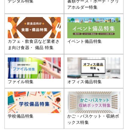
デジタル特集
書類ケース・ポーチ・クリ
アホルダー特集
カフェ・飲食店など業者さ
イベント備品特集
ま向け食器・ 備品 特集
ファイル特集
オフィス備品特集
学校備品特集
かご・バスケット・収納ボ
ックス特集