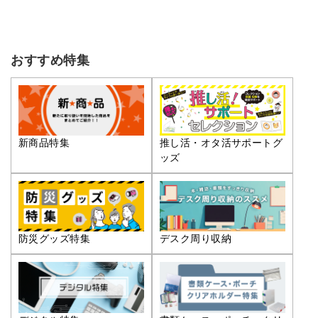
おすすめ特集
推し活・オタ活サポートグ
新商品特集
ッズ
防災グッズ特集
デスク周り収納