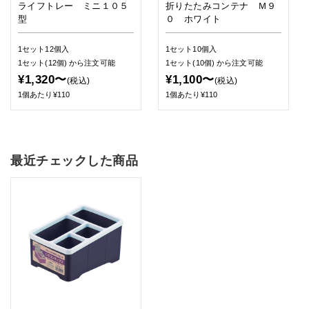
ライフトレー ミニ１０５
折りたたみコンテナ Ｍ９
型
０ ホワイト
1セット12個入
1セット10個入
1セット(12個)
から注文可能
1セット(10個)
から注文可能
¥1,320〜
¥1,100〜
(税込)
(税込)
1個あたり¥110
1個あたり¥110
最近チェックした商品