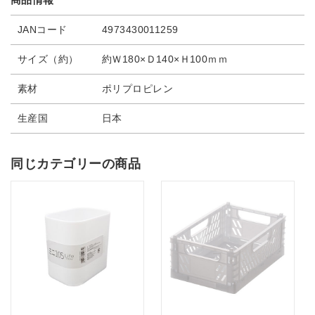
JANコード
4973430011259
サイズ（約）
約Ｗ180×Ｄ140×Ｈ100ｍｍ
素材
ポリプロピレン
生産国
日本
同じカテゴリーの商品