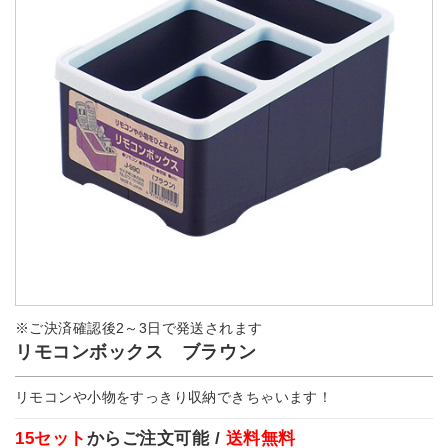
※ご決済確認後2～3日で発送されます
リモコンボックス ブラウン
リモコンや小物をすっきり収納できちゃいます！
15セット
からご注文可能 /
送料無料