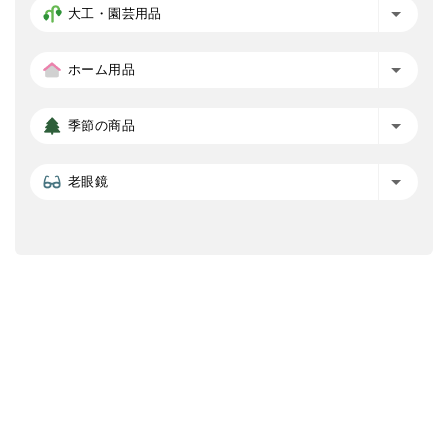
大工・園芸用品
ホーム用品
季節の商品
老眼鏡