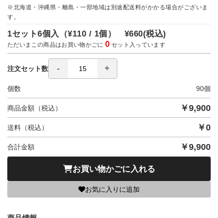
※北海道・沖縄県・離島・一部地域は別途配送料がかかる場合がございま
す。
1セット6個入（
¥110 / 1個）
¥660
(税込)
0
ただいまこの商品はお買い物かごに
セット入っています
注文セット数
個数
90
個
￥
9,900
商品金額（税込）
￥
0
送料（税込）
￥
9,900
合計金額
お買い物かごに入れる
お気に入りに追加
商品情報