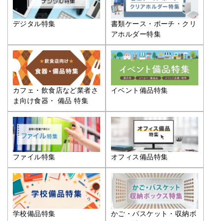
デジタル特集
書類ケース・ポーチ・クリ
アホルダー特集
カフェ・飲食店など業者さ
イベント備品特集
ま向け食器・ 備品 特集
ファイル特集
オフィス備品特集
学校備品特集
かご・バスケット・収納ボ