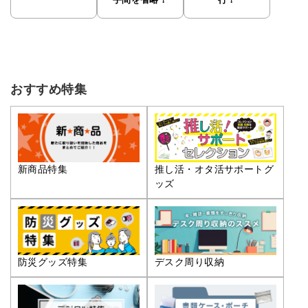
手間を省略！
行！
おすすめ特集
推し活・オタ活サポートグ
新商品特集
ッズ
防災グッズ特集
デスク周り収納