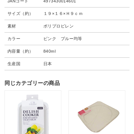
JANコード
4973430014601
サイズ（約）
１９×１６×Ｈ９ｃｍ
素材
ポリプロピレン
カラー
ピンク ブルー均等
内容量（約）
840ml
生産国
日本
同じカテゴリーの商品