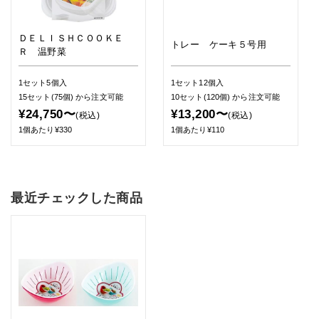
ＤＥＬＩＳＨＣＯＯＫＥ
トレー ケーキ５号用
Ｒ 温野菜
1セット5個入
1セット12個入
15セット(75個)
から注文可能
10セット(120個)
から注文可能
¥24,750〜
¥13,200〜
(税込)
(税込)
1個あたり¥330
1個あたり¥110
最近チェックした商品