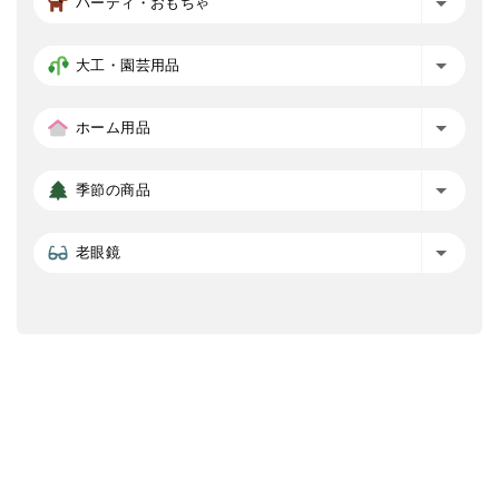
パーティ・おもちゃ
大工・園芸用品
ホーム用品
季節の商品
老眼鏡