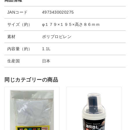
JANコード
4973430020275
サイズ（約）
φ１７９×１９５×高さ８６ｍｍ
素材
ポリプロピレン
内容量（約）
1.1L
生産国
日本
同じカテゴリーの商品