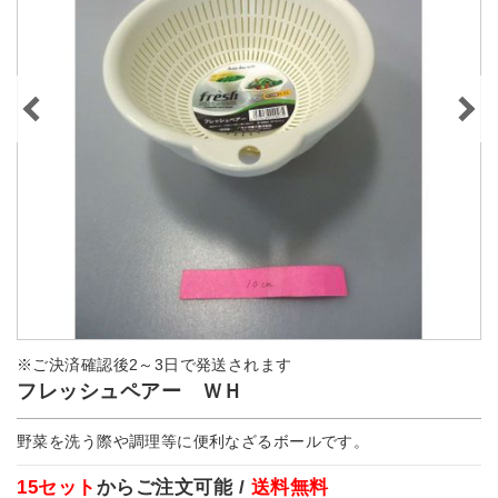
※ご決済確認後2～3日で発送されます
フレッシュペアー ＷＨ
野菜を洗う際や調理等に便利なざるボールです。
15セット
からご注文可能 /
送料無料