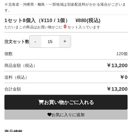
※北海道・沖縄県・離島・一部地域は別途配送料がかかる場合がございま
す。
1セット8個入（
¥110 / 1個）
¥880
(税込)
0
ただいまこの商品はお買い物かごに
セット入っています
注文セット数
個数
120
個
￥
13,200
商品金額（税込）
￥
0
送料（税込）
￥
13,200
合計金額
お買い物かごに入れる
お気に入りに追加
商品情報