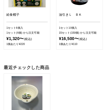
給食帽子
油引きＬ ＢＫ
1セット6個入
1セット10個入
1セット(6個)
から注文可能
15セット(150個)
から注文可能
¥1,320〜
¥16,500〜
(税込)
(税込)
1個あたり¥220
1個あたり¥110
最近チェックした商品