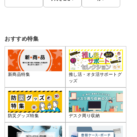
おすすめ特集
推し活・オタ活サポートグ
新商品特集
ッズ
防災グッズ特集
デスク周り収納