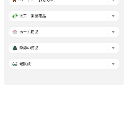
大工・園芸用品
ホーム用品
季節の商品
老眼鏡