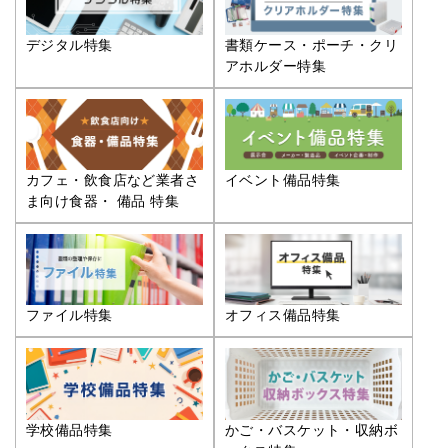
デジタル特集
書類ケース・ポーチ・クリ
アホルダー特集
カフェ・飲食店など業者さ
イベント備品特集
ま向け食器・ 備品 特集
ファイル特集
オフィス備品特集
学校備品特集
かご・バスケット・収納ボ