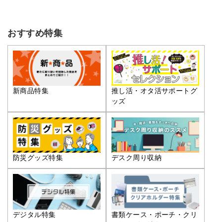
おすすめ特集
推し活・オタ活サポートグ
新商品特集
ッズ
防災グッズ特集
デスク周り収納
デジタル特集
書類ケース・ポーチ・クリ