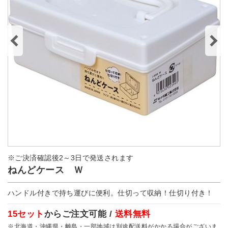
※ご決済確認後2～3日で発送されます
ねんどケース Ｗ
ハンドル付きで持ち運びに便利。仕切って収納！仕切り付き！
15セット
からご注文可能 /
送料無料
※北海道・沖縄県・離島・一部地域は別途配送料がかかる場合がございま