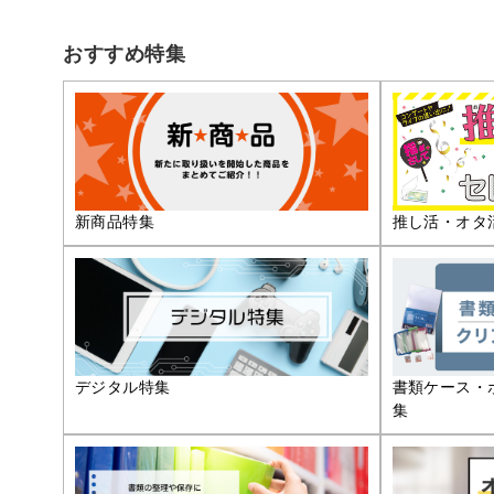
おすすめ特集
推し活・オタ
新商品特集
デジタル特集
書類ケース・
集