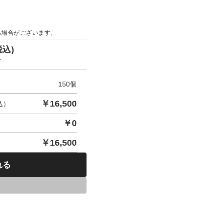
る場合がございます。
税込)
す
150
個
￥
16,500
込）
￥
0
￥
16,500
れる