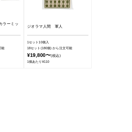
カラーミッ
ジオラマ人間 軍人
1セット10個入
可能
18セット(180個)
から注文可能
¥19,800〜
(税込)
1個あたり¥110