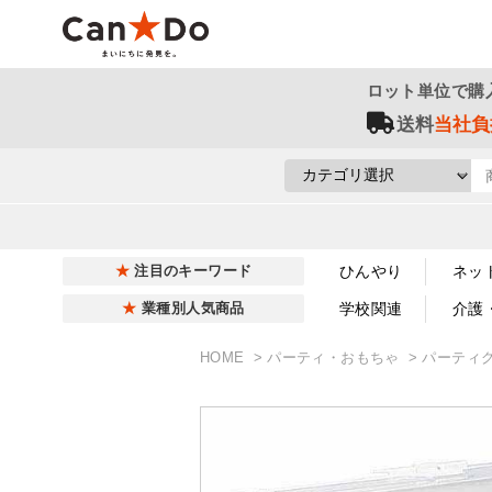
ロット単位で購
送料
当社負
ひんやり
ネッ
注目のキーワード
学校関連
介護
業種別人気商品
HOME
パーティ・おもちゃ
パーティ