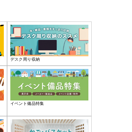
デスク周り収納
イベント備品特集