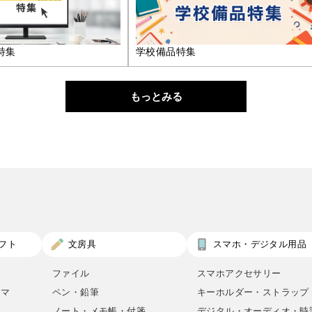
特集
学校備品特集
もっとみる
フト
文房具
スマホ・デジタル用品
ファイル
スマホアクセサリー
ロマ
ペン・鉛筆
キーホルダー・ストラップ
ノート・メモ帳・付箋
デジタル・オーディオ・時