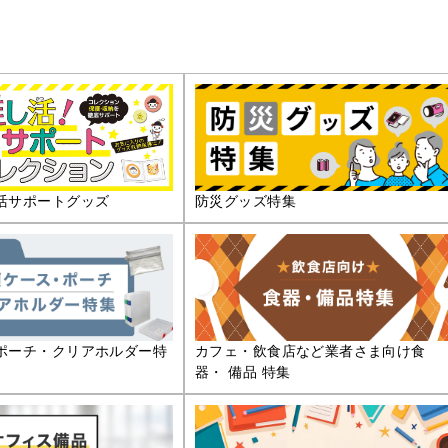
活サポートグッズ
防災グッズ特集
ポーチ・クリアホルダー特
カフェ・飲食店など業者さま向け食
器・ 備品 特集