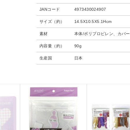
JANコード
4973430024907
サイズ（約）
14.5X10.5X5.1Hcm
素材
本体/ポリプロピレン、カバー
内容量（約）
90g
生産国
日本