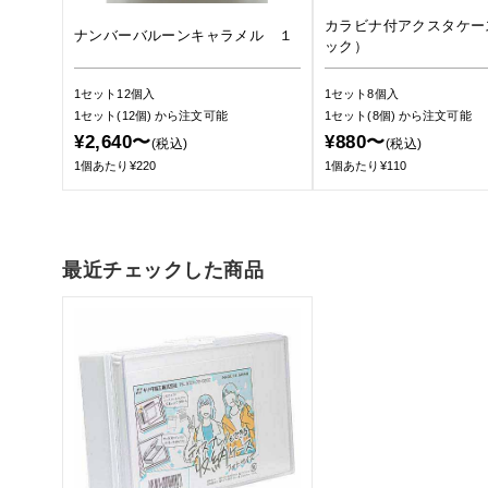
カラビナ付アクスタケー
ナンバーバルーンキャラメル １
ック）
1セット12個入
1セット8個入
1セット(12個)
から注文可能
1セット(8個)
から注文可能
¥2,640〜
¥880〜
(税込)
(税込)
1個あたり¥220
1個あたり¥110
最近チェックした商品