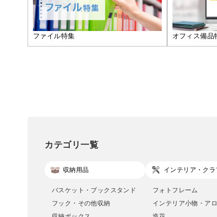
ファイル特集
オフィス備品
カテゴリ一覧
収納用品
インテリア・クラ
バスケット・ブックスタンド
フォトフレーム
フック・その他収納
インテリア小物・ア
収納ボックス
造花