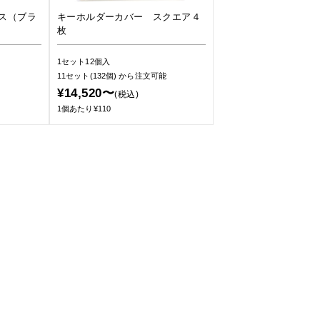
ス（ブラ
キーホルダーカバー スクエア４
枚
1セット12個入
11セット(132個)
から注文可能
¥14,520〜
(税込)
1個あたり¥110