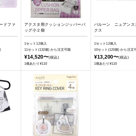
ードファ
アクスタ用クッションジッパーバ
バルーン ニュアンス
ッグ小２個
クス
1セット12個入
1セット12個入
能
11セット(132個)
から注文可能
10セット(120個)
から注文
¥14,520〜
¥13,200〜
(税込)
(税込)
1個あたり¥110
1個あたり¥110