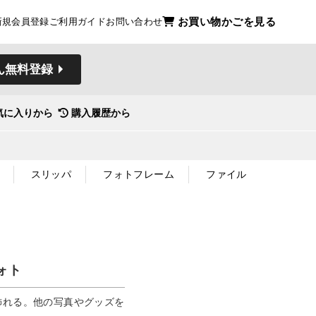
お買い物かごを見る
新規会員登録
ご利用ガイド
お問い合わせ
ん無料登録
気に入りから
購入履歴から
スリッパ
フォトフレーム
ファイル
ォト
飾れる。他の写真やグッズを