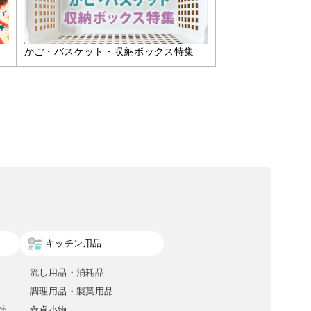
かご・バスケット・収納ボックス特集
キッチン用品
流し用品・消耗品
調理用品・製菓用品
計
食卓小物