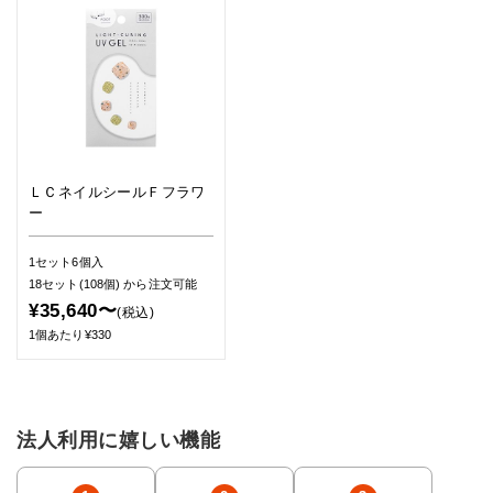
ＬＣネイルシールＦフラワ
ー
1セット6個入
18セット(108個)
から注文可能
¥35,640〜
(税込)
1個あたり¥330
法人利用に嬉しい機能