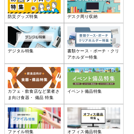
防災グッズ特集
デスク周り収納
デジタル特集
書類ケース・ポーチ・クリ
アホルダー特集
カフェ・飲食店など業者さ
イベント備品特集
ま向け食器・ 備品 特集
ファイル特集
オフィス備品特集