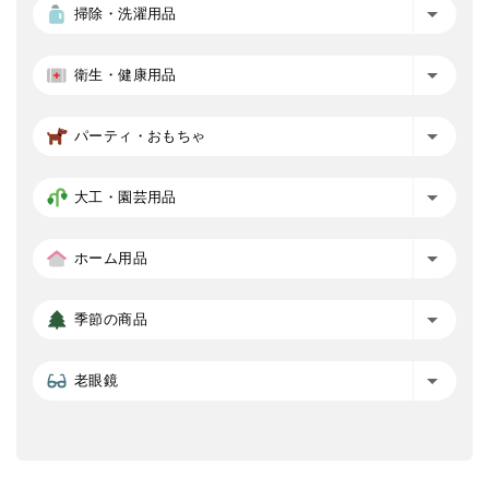
掃除・洗濯用品
衛生・健康用品
パーティ・おもちゃ
大工・園芸用品
ホーム用品
季節の商品
老眼鏡