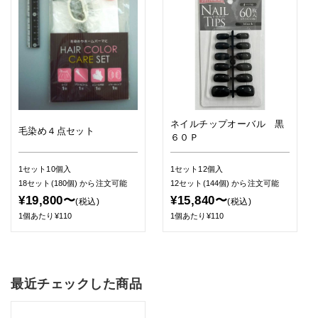
ネイルチップオーバル 黒
毛染め４点セット
６０Ｐ
1セット10個入
1セット12個入
18セット(180個)
から注文可能
12セット(144個)
から注文可能
¥19,800〜
¥15,840〜
(税込)
(税込)
1個あたり¥110
1個あたり¥110
最近チェックした商品