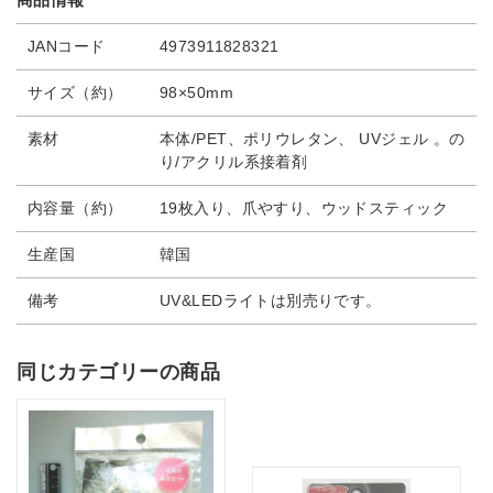
JANコード
4973911828321
サイズ（約）
98×50mm
素材
本体/PET、ポリウレタン、 UVジェル 。の
り/アクリル系接着剤
内容量（約）
19枚入り、爪やすり、ウッドスティック
生産国
韓国
備考
UV&LEDライトは別売りです。
同じカテゴリーの商品