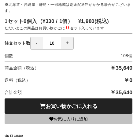
※北海道・沖縄県・離島・一部地域は別途配送料がかかる場合がございま
す。
1セット6個入（
¥330 / 1個）
¥1,980
(税込)
0
ただいまこの商品はお買い物かごに
セット入っています
注文セット数
個数
108
個
￥
35,640
商品金額（税込）
￥
0
送料（税込）
￥
35,640
合計金額
お買い物かごに入れる
お気に入りに追加
商品情報