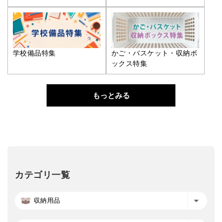
学校備品特集
かご・バスケット・収納ボ
ックス特集
もっとみる
カテゴリ一覧
収納用品