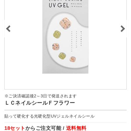
※ご決済確認後2～3日で発送されます
ＬＣネイルシールＦフラワー
貼って硬化する光硬化型UVジェルネイルシール
18セット
からご注文可能 /
送料無料