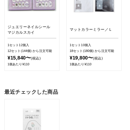
ジュエリーネイルシール
マットカラーミラー／Ｌ
マジカルスカイ
1セット12個入
1セット10個入
12セット(144個)
から注文可能
18セット(180個)
から注文可能
¥15,840〜
¥19,800〜
(税込)
(税込)
1個あたり¥110
1個あたり¥110
最近チェックした商品