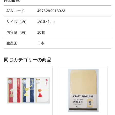
JANコード
4976299913023
サイズ（約）
約18×9cm
内容量（約）
10枚
生産国
日本
同じカテゴリーの商品