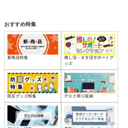
おすすめ特集
推し活・オタ活サポートグ
新商品特集
ッズ
防災グッズ特集
デスク周り収納