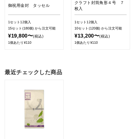
クラフト封筒角形４号 ７
御祝用金封 タッセル
枚入
1セット12個入
1セット12個入
15セット(180個)
から注文可能
10セット(120個)
から注文可能
¥19,800〜
¥13,200〜
(税込)
(税込)
1個あたり¥110
1個あたり¥110
最近チェックした商品