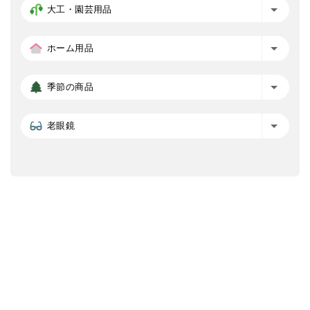
大工・園芸用品
ホーム用品
季節の商品
老眼鏡