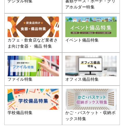
デジタル特集
書類ケース・ポーチ・クリ
アホルダー特集
カフェ・飲食店など業者さ
イベント備品特集
ま向け食器・ 備品 特集
ファイル特集
オフィス備品特集
学校備品特集
かご・バスケット・収納ボ
ックス特集