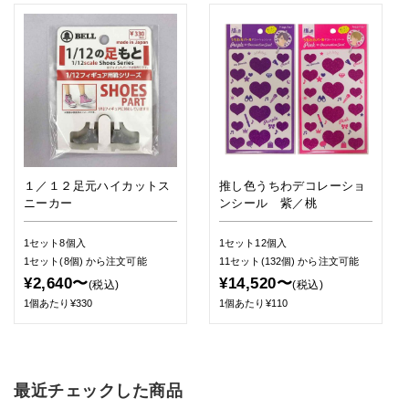
１／１２足元ハイカットス
推し色うちわデコレーショ
ニーカー
ンシール 紫／桃
1セット8個入
1セット12個入
1セット(8個)
から注文可能
11セット(132個)
から注文可能
¥2,640〜
¥14,520〜
(税込)
(税込)
1個あたり¥330
1個あたり¥110
最近チェックした商品