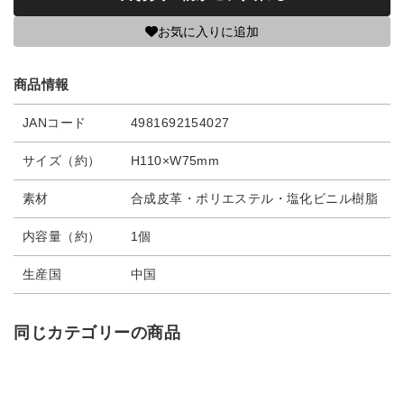
お気に入りに追加
商品情報
JANコード
4981692154027
サイズ（約）
H110×W75mm
素材
合成皮革・ポリエステル・塩化ビニル樹脂
内容量（約）
1個
生産国
中国
同じカテゴリーの商品