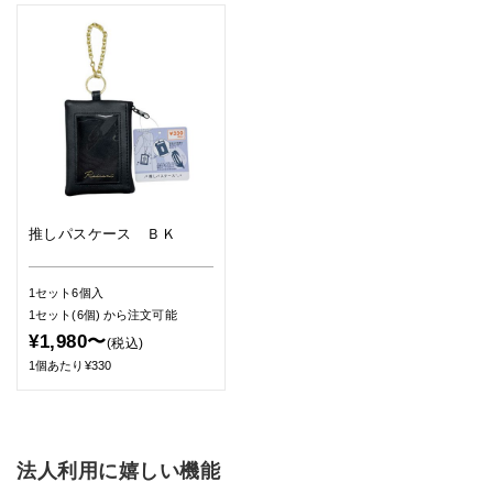
推しパスケース ＢＫ
1セット6個入
1セット(6個)
から注文可能
¥1,980〜
(税込)
1個あたり¥330
法人利用に嬉しい機能