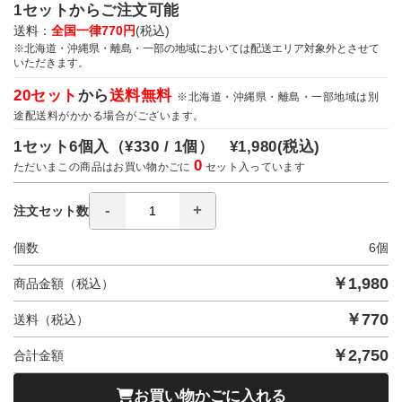
1セットからご注文可能
送料：
全国一律770円
(税込)
※北海道・沖縄県・離島・一部の地域においては配送エリア対象外とさせて
いただきます。
20セット
から
送料無料
※北海道・沖縄県・離島・一部地域は別
途配送料がかかる場合がございます。
1セット6個入（
¥330 / 1個）
¥1,980
(税込)
0
ただいまこの商品はお買い物かごに
セット入っています
注文セット数
個数
6
個
￥
1,980
商品金額（税込）
￥
770
送料（税込）
￥
2,750
合計金額
お買い物かごに入れる