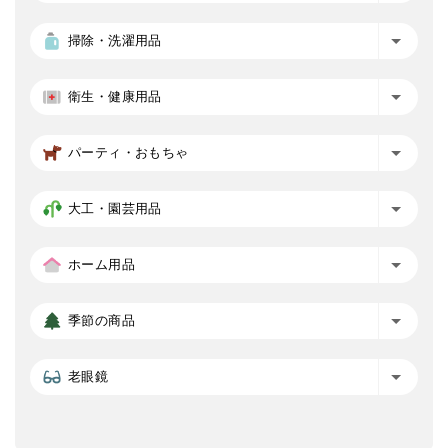
掃除・洗濯用品
衛生・健康用品
パーティ・おもちゃ
大工・園芸用品
ホーム用品
季節の商品
老眼鏡