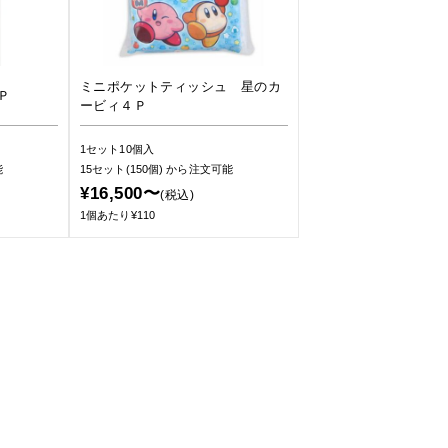
ミニポケットティッシュ 星のカ
Ｐ
ービィ４Ｐ
1セット10個入
能
15セット(150個)
から注文可能
¥16,500〜
(税込)
1個あたり¥110