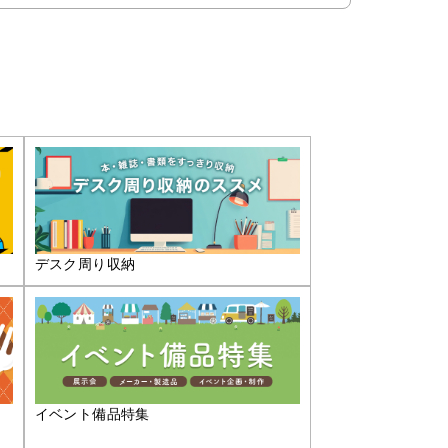
デスク周り収納
イベント備品特集