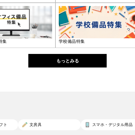
特集
学校備品特集
もっとみる
フト
文房具
スマホ・デジタル用品