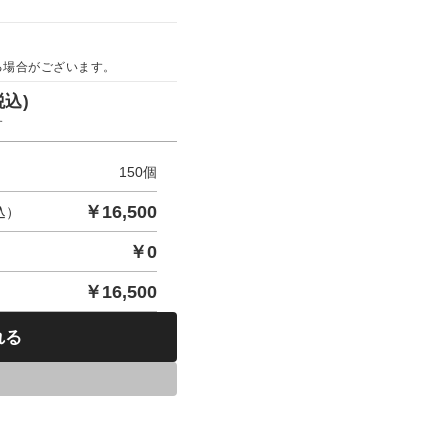
る場合がございます。
税込)
す
150
個
￥
16,500
込）
￥
0
￥
16,500
れる