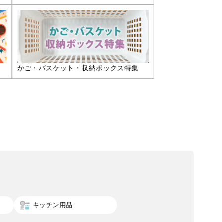
かご・バスケット・収納ボックス特集
キッチン用品