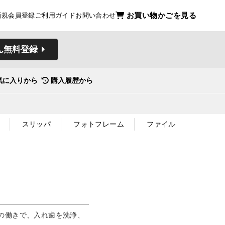
お買い物かごを見る
新規会員登録
ご利用ガイド
お問い合わせ
ん無料登録
気に入りから
購入履歴から
スリッパ
フォトフレーム
ファイル
の働きで、入れ歯を洗浄、