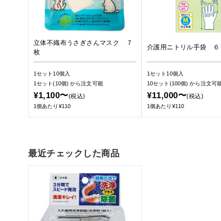
立体不織布うさぎさんマスク ７
介護用ニトリル手袋 ６
枚
1セット10個入
1セット10個入
1セット(10個)
から注文可能
10セット(100個)
から注文可
¥1,100〜
¥11,000〜
(税込)
(税込)
1個あたり¥110
1個あたり¥110
最近チェックした商品