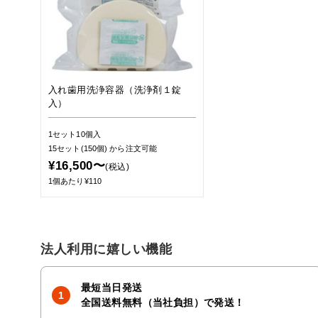
入れ歯用洗浄容器（洗浄剤１錠
入）
1セット10個入
15セット(150個)
から注文可能
¥16,500〜
(税込)
1個あたり¥110
法人利用に嬉しい機能
最短当日発送
全国送料無料（当社負担）で発送！