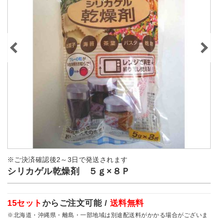
※ご決済確認後2～3日で発送されます
シリカゲル乾燥剤 ５ｇ×８Ｐ
15セット
からご注文可能 /
送料無料
※北海道・沖縄県・離島・一部地域は別途配送料がかかる場合がございま