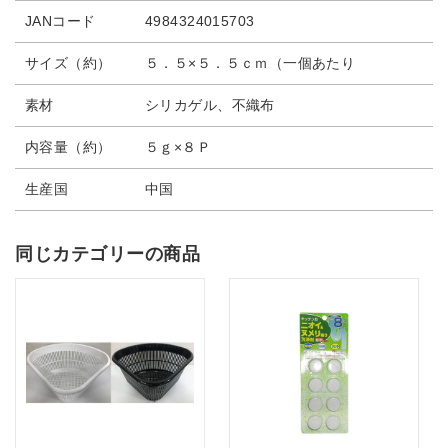
JANコード
4984324015703
サイズ（約）
５．５×５．５ｃｍ（一個あたり
素材
シリカゲル、不織布
内容量（約）
５ｇ×８Ｐ
生産国
中国
同じカテゴリーの商品