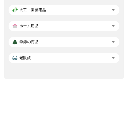
大工・園芸用品
ホーム用品
季節の商品
老眼鏡