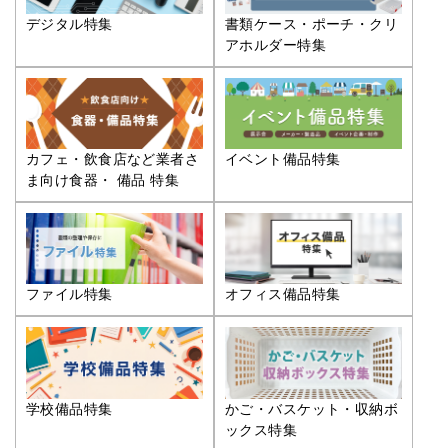
デジタル特集
書類ケース・ポーチ・クリ
アホルダー特集
カフェ・飲食店など業者さ
イベント備品特集
ま向け食器・ 備品 特集
ファイル特集
オフィス備品特集
学校備品特集
かご・バスケット・収納ボ
ックス特集