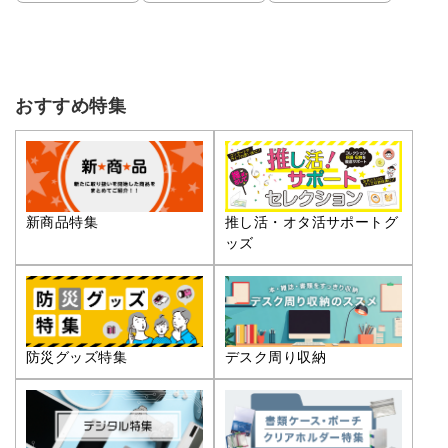
おすすめ特集
推し活・オタ活サポートグ
新商品特集
ッズ
防災グッズ特集
デスク周り収納