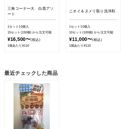
三角コーナー大 白黒アソ
ニオイ＆ヌメリ取り洗浄剤
ート
1セット10個入
1セット10個入
15セット(150個)
から注文可能
10セット(100個)
から注文可能
¥16,500〜
¥11,000〜
(税込)
(税込)
1個あたり¥110
1個あたり¥110
最近チェックした商品