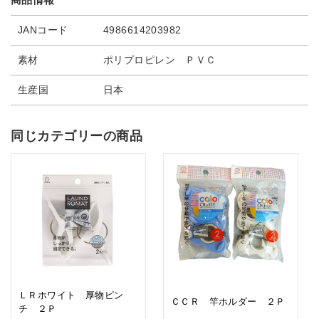
JANコード
4986614203982
素材
ポリプロピレン ＰＶＣ
生産国
日本
同じカテゴリーの商品
ＬＲホワイト 厚物ピン
ＣＣＲ 竿ホルダー ２Ｐ
チ ２Ｐ