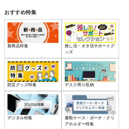
おすすめ特集
推し活・オタ活サポートグ
新商品特集
ッズ
防災グッズ特集
デスク周り収納
デジタル特集
書類ケース・ポーチ・クリ
アホルダー特集