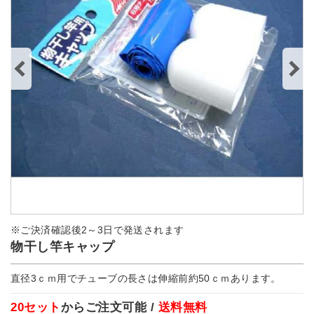
※ご決済確認後2～3日で発送されます
物干し竿キャップ
直径3ｃｍ用でチューブの長さは伸縮前約50ｃｍあります。
20セット
からご注文可能 /
送料無料