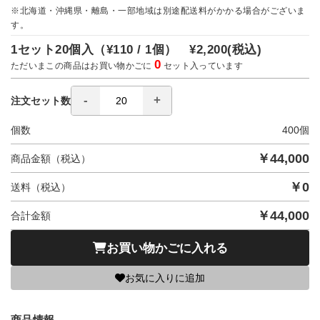
※北海道・沖縄県・離島・一部地域は別途配送料がかかる場合がございま
す。
1セット20個入（
¥110 / 1個）
¥2,200
(税込)
0
ただいまこの商品はお買い物かごに
セット入っています
注文セット数
個数
400
個
￥
44,000
商品金額（税込）
￥
0
送料（税込）
￥
44,000
合計金額
お買い物かごに入れる
お気に入りに追加
商品情報