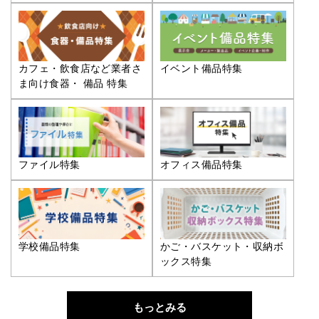
カフェ・飲食店など業者さ
イベント備品特集
ま向け食器・ 備品 特集
ファイル特集
オフィス備品特集
学校備品特集
かご・バスケット・収納ボ
ックス特集
もっとみる