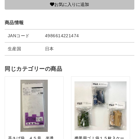
お気に入りに追加
商品情報
JANコード
4986614221474
生産国
日本
同じカテゴリーの商品
手さげ袋 ４５号 半透
携帯用ゴミ袋１５枚入ケー