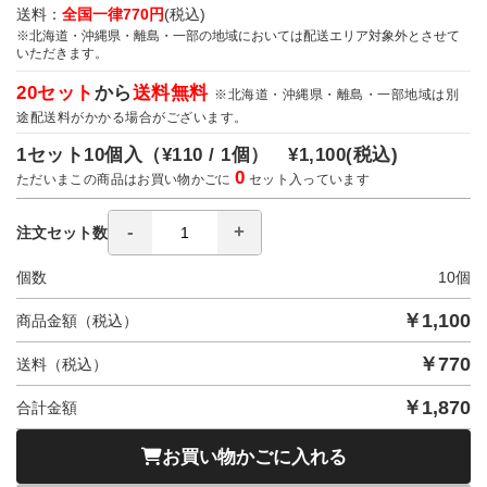
送料：
全国一律770円
(税込)
※北海道・沖縄県・離島・一部の地域においては配送エリア対象外とさせて
いただきます。
20セット
から
送料無料
※北海道・沖縄県・離島・一部地域は別
途配送料がかかる場合がございます。
1セット10個入（
¥110 / 1個）
¥1,100
(税込)
0
ただいまこの商品はお買い物かごに
セット入っています
注文セット数
個数
10
個
￥
1,100
商品金額（税込）
￥
770
送料（税込）
￥
1,870
合計金額
お買い物かごに入れる