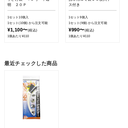
明 ２０Ｐ
ス付き
1セット10個入
1セット9個入
1セット(10個)
から注文可能
1セット(9個)
から注文可能
¥1,100〜
¥990〜
(税込)
(税込)
1個あたり¥110
1個あたり¥110
最近チェックした商品