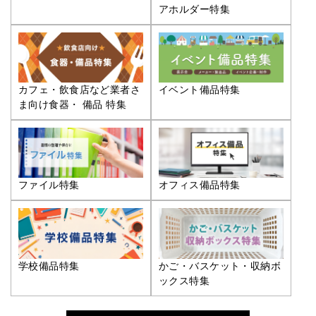
アホルダー特集
カフェ・飲食店など業者さ
イベント備品特集
ま向け食器・ 備品 特集
ファイル特集
オフィス備品特集
学校備品特集
かご・バスケット・収納ボ
ックス特集