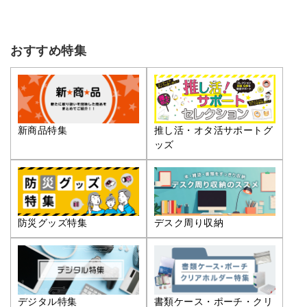
おすすめ特集
推し活・オタ活サポートグ
新商品特集
ッズ
防災グッズ特集
デスク周り収納
デジタル特集
書類ケース・ポーチ・クリ