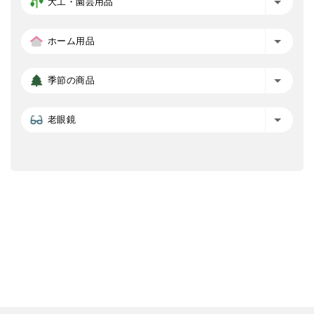
大工・園芸用品
ホーム用品
季節の商品
老眼鏡