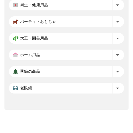
衛生・健康用品
パーティ・おもちゃ
大工・園芸用品
ホーム用品
季節の商品
老眼鏡