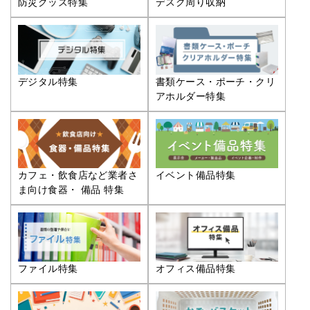
防災グッズ特集
デスク周り収納
デジタル特集
書類ケース・ポーチ・クリ
アホルダー特集
カフェ・飲食店など業者さ
イベント備品特集
ま向け食器・ 備品 特集
ファイル特集
オフィス備品特集