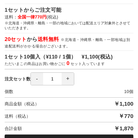
1セットからご注文可能
送料：
全国一律770円
(税込)
※北海道・沖縄県・離島・一部の地域においては配送エリア対象外とさせて
いただきます。
20セット
から
送料無料
※北海道・沖縄県・離島・一部地域は別
途配送料がかかる場合がございます。
1セット10個入（
¥110 / 1個）
¥1,100
(税込)
0
ただいまこの商品はお買い物かごに
セット入っています
注文セット数
個数
10
個
￥
1,100
商品金額（税込）
￥
770
送料（税込）
￥
1,870
合計金額