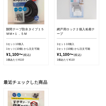
隙間テープ防水タイプ１５
網戸用ロック２個入粘着テ
ＭＭ×１．５Ｍ
ープ
1セット10個入
1セット10個入
1セット(10個)
から注文可能
1セット(10個)
から注文可能
¥1,100〜
¥1,100〜
(税込)
(税込)
1個あたり¥110
1個あたり¥110
最近チェックした商品