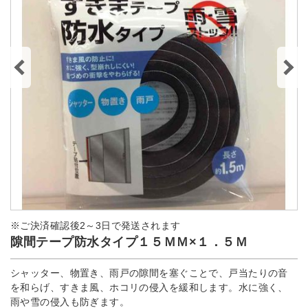
※ご決済確認後2～3日で発送されます
隙間テープ防水タイプ１５ＭＭ×１．５Ｍ
シャッター、物置き、雨戸の隙間を塞ぐことで、戸当たりの音
を和らげ、すきま風、ホコリの侵入を緩和します。水に強く、
雨や雪の侵入も防ぎます。