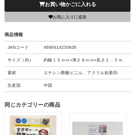
お買い物かごに入れる
お気に入りに追加
商品情報
JANコード
4986614230605
サイズ（約）
約幅１５ｍｍ×厚さ８ｍｍ×長さ１．５ｍ
素材
エチレン酢酸ビニル、アクリル粘着剤
生産国
中国
同じカテゴリーの商品